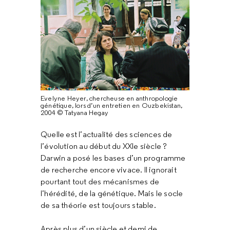
Evelyne Heyer, chercheuse en anthropologie
génétique, lors d’un entretien en Ouzbekistan,
2004 © Tatyana Hegay
Quelle est l’actualité des sciences de
l’évolution au début du XXIe siècle ?
Darwin a posé les bases d’un programme
de recherche encore vivace. Il ignorait
pourtant tout des mécanismes de
l’hérédité, de la génétique. Mais le socle
de sa théorie est toujours stable.
Après plus d’un siècle et demi de