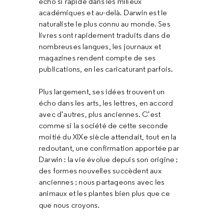
écho si rapide dans les milieux
académiques et au-delà. Darwin est le
naturaliste le plus connu au monde. Ses
livres sont rapidement traduits dans de
nombreuses langues, les journaux et
magazines rendent compte de ses
publications, en les caricaturant parfois.
Plus largement, ses idées trouvent un
écho dans les arts, les lettres, en accord
avec d’autres, plus anciennes. C’est
comme si la société de cette seconde
moitié du XIXe siècle attendait, tout en la
redoutant, une confirmation apportée par
Darwin : la vie évolue depuis son origine ;
des formes nouvelles succèdent aux
anciennes ; nous partageons avec les
animaux et les plantes bien plus que ce
que nous croyons.