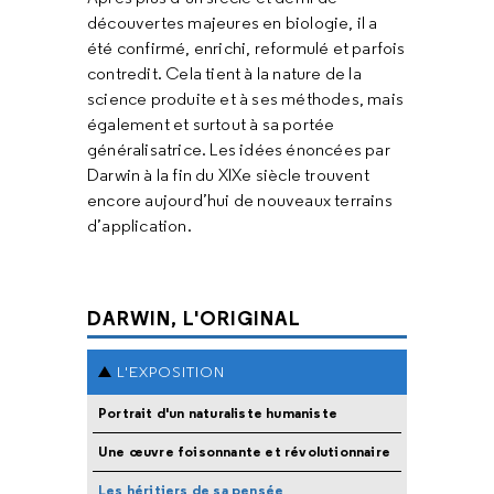
découvertes majeures en biologie, il a
été confirmé, enrichi, reformulé et parfois
contredit. Cela tient à la nature de la
science produite et à ses méthodes, mais
également et surtout à sa portée
généralisatrice. Les idées énoncées par
Darwin à la fin du XIXe siècle trouvent
encore aujourd’hui de nouveaux terrains
d’application.
DARWIN, L'ORIGINAL
L'EXPOSITION
Portrait d'un naturaliste humaniste
Une œuvre foisonnante et révolutionnaire
Les héritiers de sa pensée