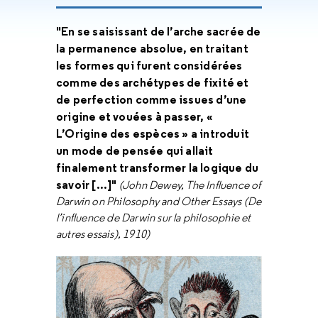
"En se saisissant de l’arche sacrée de
la permanence absolue, en traitant
les formes qui furent considérées
comme des archétypes de fixité et
de perfection comme issues d’une
origine et vouées à passer, «
L’Origine des espèces » a introduit
un mode de pensée qui allait
finalement transformer la logique du
savoir [...]"
(John Dewey, The Influence of
Darwin on Philosophy and Other Essays (De
l’influence de Darwin sur la philosophie et
autres essais), 1910)