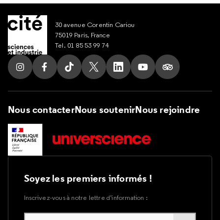
30 avenue Corentin Cariou
75019 Paris, France
Tel. 01 85 53 99 74
Suivez nous sur Instagram
Suivez nous sur Facebook
Suivez nous sur Tik Tok
Suivez nous sur X
Suivez nous sur LinkedIn
Suivez nous sur Yout
Suivez nous su
Nous contacter
Nous soutenir
Nous rejoindre
Soyez les premiers informés !
Inscrivez-vous à notre lettre d’information :