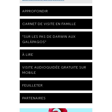
APPROFONDIR
CARNET DE VISITE EN FAMILLE
"SUR LES PAS DE DARWIN AUX
GALÁPAGOS"
À LIRE
VISITE AUDIOGUIDÉE GRATUITE SUR
MOBILE
FEUILLETER
PARTENAIRES