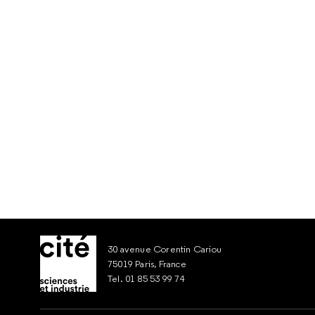
30 avenue Corentin Cariou
75019 Paris, France
Tel. 01 85 53 99 74