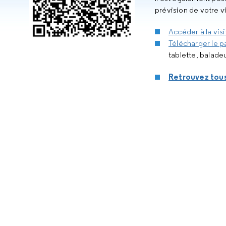
prévision de votre vi
Accéder à la vis
Télécharger le p
tablette, baladeu
Retrouvez tous