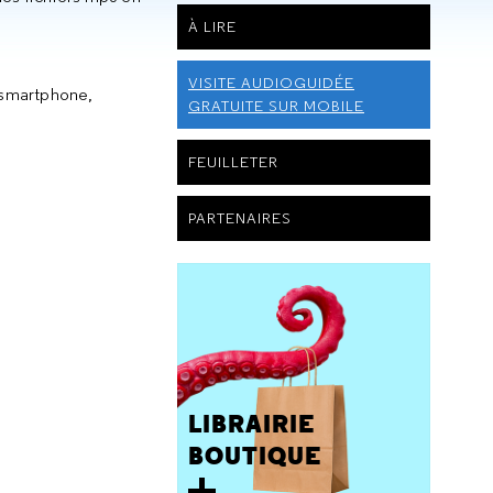
À LIRE
VISITE AUDIOGUIDÉE
 (smartphone,
GRATUITE SUR MOBILE
FEUILLETER
PARTENAIRES
LIBRAIRIE
BOUTIQUE