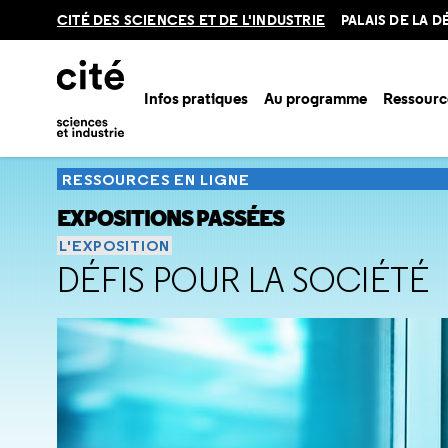
Retour
CITÉ DES SCIENCES ET DE L'INDUSTRIE
PALAIS DE LA 
en
haut
Infos pratiques
Au programme
Ressourc
Accueil
Ressources
Expositions passées
Froid
L'exposi
RESSOURCES EN LIGNE
EXPOSITIONS PASSÉES
L'EXPOSITION
DÉFIS POUR LA SOCIÉTÉ