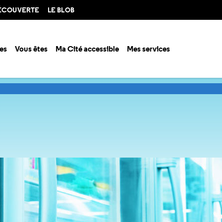
DÉCOUVERTE
LE BLOB
es
Vous êtes
Ma Cité accessible
Mes services
tion
Défis pour la société