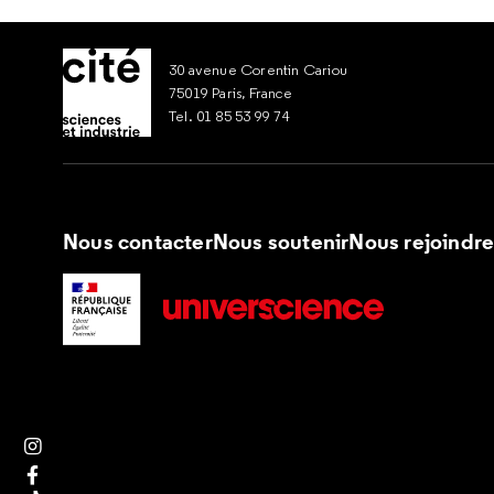
30 avenue Corentin Cariou
75019 Paris, France
Tel. 01 85 53 99 74
Nous contacter
Nous soutenir
Nous rejoindr
Suivez nous sur Instagram
Suivez nous sur Facebook