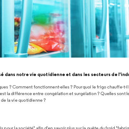
sé dans notre vie quotidienne et dans les secteurs de l’ind
ques ? Comment fonctionnent-elles ? Pourquoi le frigo chauffe-t-il
 est la différence entre congélation et surgélation ? Quelles sont l
t de la vie quotidienne ?
s pour la société" afin d'en savoir plus sur la quête du froid "fabri