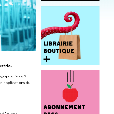
LIBRAIRIE
BOUTIQUE
ustrie.
 votre cuisine ?
es applications du
ABONNEMENT
qué" et ses