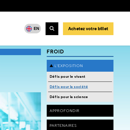
Achetez votre billet
EN
Rechercher
FROID
L'EXPOSITION
Défis pour le vivant
Défis pour la société
Défis pour la science
APPROFONDIR
PARTENAIRES