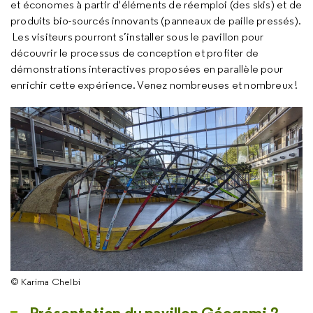
et économes à partir d'éléments de réemploi (des skis) et de
produits bio-sourcés innovants (panneaux de paille pressés).
Les visiteurs pourront s’installer sous le pavillon pour
découvrir le processus de conception et profiter de
démonstrations interactives proposées en parallèle pour
enrichir cette expérience. Venez nombreuses et nombreux !
© Karima Chelbi
Présentation du pavillon Géogami 2