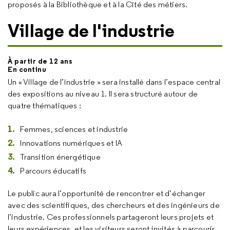
proposés à la Bibliothèque et à la Cité des métiers.
Village de l'industrie
À partir de 12 ans
En continu
Un « Village de l’industrie » sera installé dans l’espace central
des expositions au niveau 1. Il sera structuré autour de
quatre thématiques :
Femmes, sciences et industrie
Innovations numériques et IA
Transition énergétique
Parcours éducatifs
Le public aura l’opportunité de rencontrer et d’échanger
avec des scientifiques, des chercheurs et des ingénieurs de
l’industrie. Ces professionnels partageront leurs projets et
leurs expériences, et les visiteurs seront invités à parcourir