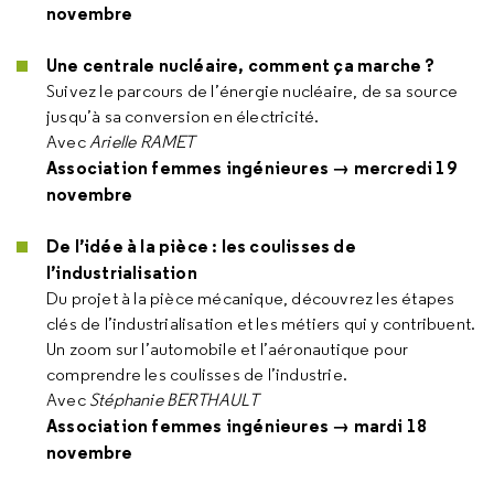
novembre
Une centrale nucléaire, comment ça marche ?
Suivez le parcours de l’énergie nucléaire, de sa source
jusqu’à sa conversion en électricité.
Avec
Arielle RAMET
Association femmes ingénieures → mercredi 19
novembre
De l’idée à la pièce : les coulisses de
l’industrialisation
Du projet à la pièce mécanique, découvrez les étapes
clés de l’industrialisation et les métiers qui y contribuent.
Un zoom sur l’automobile et l’aéronautique pour
comprendre les coulisses de l’industrie.
Avec
Stéphanie BERTHAULT
Association femmes ingénieures → mardi 18
novembre