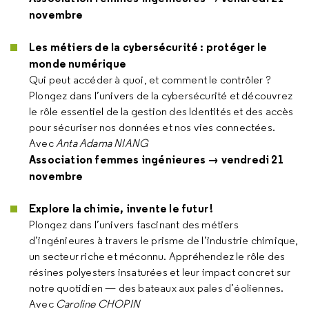
novembre
Les métiers de la cybersécurité : protéger le
monde numérique
Qui peut accéder à quoi, et comment le contrôler ?
Plongez dans l’univers de la cybersécurité et découvrez
le rôle essentiel de la gestion des Identités et des accès
pour sécuriser nos données et nos vies connectées.
Avec
Anta Adama NIANG
Association femmes ingénieures → vendredi 21
novembre
Explore la chimie, invente le futur !
Plongez dans l’univers fascinant des métiers
d’ingénieures à travers le prisme de l’industrie chimique,
un secteur riche et méconnu. Appréhendez le rôle des
résines polyesters insaturées et leur impact concret sur
notre quotidien — des bateaux aux pales d’éoliennes.
Avec
Caroline CHOPIN