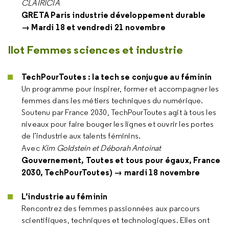
CLAIRICIA
GRETA Paris industrie développement durable
→ Mardi 18 et vendredi 21 novembre
Ilot Femmes sciences et industrie
TechPourToutes : la tech se conjugue au féminin
Un programme pour inspirer, former et accompagner les
femmes dans les métiers techniques du numérique.
Soutenu par France 2030, TechPourToutes agit à tous les
niveaux pour faire bouger les lignes et ouvrir les portes
de l’industrie aux talents féminins.
Avec
Kim Goldstein
et Déborah Antoinat
Gouvernement, Toutes et tous pour égaux, France
2030, TechPourToutes) → mardi 18 novembre
L’industrie au féminin
Rencontrez des femmes passionnées aux parcours
scientifiques, techniques et technologiques. Elles ont