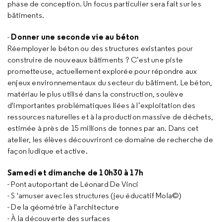
phase de conception. Un focus particulier sera fait sur les
bâtiments.
Donner une seconde vie au béton
-
Réemployer le béton ou des structures existantes pour
construire de nouveaux bâtiments ? C’est une piste
prometteuse, actuellement explorée pour répondre aux
enjeux environnementaux du secteur du bâtiment. Le béton,
matériau le plus utilisé dans la construction, soulève
d'importantes problématiques liées à l’exploitation des
ressources naturelles et à la production massive de déchets,
estimée à près de 15 millions de tonnes par an. Dans cet
atelier, les élèves découvriront ce domaine de recherche de
façon ludique et active.
Samedi et dimanche de 10h30 à 17h
- Pont autoportant de Léonard De Vinci
- S 'amuser avec les structures (jeu éducatif Mola©)
- De la géométrie à l'architecture
- À la découverte des surfaces