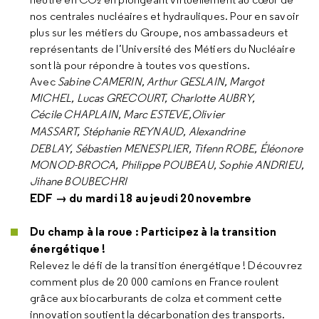
nos centrales nucléaires et hydrauliques. Pour en savoir
plus sur les métiers du Groupe, nos ambassadeurs et
représentants de l’Université des Métiers du Nucléaire
sont là pour répondre à toutes vos questions.
Avec
Sabine CAMERIN, Arthur GESLAIN, Margot
MICHEL, Lucas GRECOURT, Charlotte AUBRY,
Cécile CHAPLAIN, Marc ESTEVE,Olivier
MASSART,
Stéphanie REYNAUD,
Alexandrine
DEBLAY,
Sébastien MENESPLIER, Tifenn ROBE, Éléonore
MONOD-BROCA, Philippe POUBEAU, Sophie ANDRIEU,
Jihane BOUBECHRI
EDF → du mardi 18 au jeudi 20 novembre
Du champ à la roue : Participez à la transition
énergétique !
Relevez le défi de la transition énergétique ! Découvrez
comment plus de 20 000 camions en France roulent
grâce aux biocarburants de colza et comment cette
innovation soutient la décarbonation des transports.