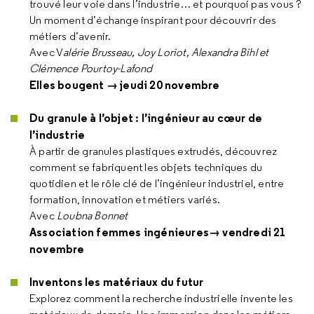
trouvé leur voie dans l’industrie… et pourquoi pas vous ?
Un moment d’échange inspirant pour découvrir des
métiers d’avenir.
Avec V
alérie Brusseau, Joy Loriot, Alexandra Bihl et
Clémence Pourtoy-Lafond
Elles bougent → jeudi 20 novembre
Du granule à l’objet : l’ingénieur au cœur de
l’industrie
À partir de granules plastiques extrudés, découvrez
comment se fabriquent les objets techniques du
quotidien et le rôle clé de l’ingénieur industriel, entre
formation, innovation et métiers variés.
Avec
Loubna Bonnet
Association femmes ingénieures→ vendredi 21
novembre
Inventons les matériaux du futur
Explorez comment la recherche industrielle invente les