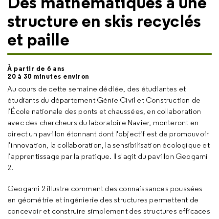
Des mathématiques à une
structure en skis recyclés
et paille
À partir de 6 ans
20 à 30 minutes environ
Au cours de cette semaine dédiée,
des étudiantes et
étudiants du département Génie Civil et Construction de
l’École nationale des ponts et chaussées, en collaboration
avec des chercheurs du laboratoire Navier, monteront en
direct un pavillon étonnant dont l'objectif est de promouvoir
l’innovation, la collaboration, la sensibilisation écologique et
l’apprentissage par la pratique. Il s'agit du pavillon Geogami
2.
Geogami 2 illustre comment des connaissances poussées
en géométrie et ingénierie des structures permettent de
concevoir et construire simplement des structures efficaces