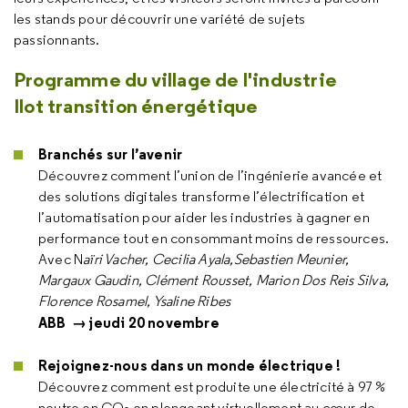
les stands pour découvrir une variété de sujets
passionnants.
Programme du village de l'industrie
Ilot transition énergétique
Branchés sur l’avenir
Découvrez comment l’union de l’ingénierie avancée et
des solutions digitales transforme l’électrification et
l’automatisation pour aider les industries à gagner en
performance tout en consommant moins de ressources.
Avec N
aïri Vacher, Cecilia Ayala,Sebastien Meunier,
Margaux Gaudin, Clément Rousset, Marion Dos Reis Silva,
Florence Rosamel, Ysaline Ribes
ABB → jeudi 20 novembre
Rejoignez-nous dans un monde électrique !
Découvrez comment est produite une électricité à 97 %
neutre en CO₂ en plongeant virtuellement au cœur de