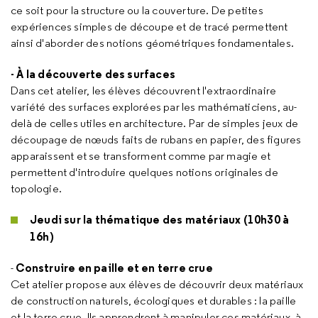
ce soit pour la structure ou la couverture. De petites
expériences simples de découpe et de tracé permettent
ainsi d'aborder des notions géométriques fondamentales.
- À la découverte des surfaces
Dans cet atelier, les élèves découvrent l'extraordinaire
variété des surfaces explorées par les mathématiciens, au-
delà de celles utiles en architecture. Par de simples jeux de
découpage de nœuds faits de rubans en papier, des figures
apparaissent et se transforment comme par magie et
permettent d'introduire quelques notions originales de
topologie.
Jeudi sur la thématique des matériaux (10h30 à
16h)
Construire en paille et en terre crue
-
Cet atelier propose aux élèves de découvrir deux matériaux
de construction naturels, écologiques et durables : la paille
et la terre crue. Ils apprendront à manipuler ces matériaux, à