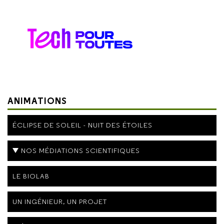
ANIMATIONS
ÉCLIPSE DE SOLEIL - NUIT DES ÉTOILES
NOS MÉDIATIONS SCIENTIFIQUES
LE BIOLAB
UN INGÉNIEUR, UN PROJET