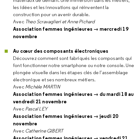
matériaux de demain. Une immersion dans les métiers,
les idées et les innovations qui réinventent la
construction pour un avenir durable.
Avec
Theo Scravaglieri et Anne Pichard
Association femmes ingénieures → mercredi 19
novembre
Au cœur des composants électroniques
Découvrez comment sont fabriqués les composants qui
font fonctionner notre smartphone ou notre console. Une
plongée visuelle dans les étapes clés de l’assemblage
électronique et ses nombreux métiers.
Avec
Michèle MARTIN
Association femmes ingénieures → du mardi 18 au
vendredi 21 novembre
Avec
Pascal LEY
Association femmes ingénieures → jeudi 20
novembre
Avec
Catherine GIBERT
Association femmes ingénieures → vendredi 21