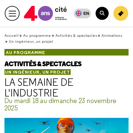
Retour
en
EN
Menu principal
haut
Rechercher
Accueil
Au programme
Activités & spectacles
Animations
Un ingénieur, un projet
AU PROGRAMME
ACTIVITÉS & SPECTACLES
UN INGÉNIEUR, UN PROJET
LA SEMAINE DE
L'INDUSTRIE
Du mardi 18 au dimanche 23 novembre
2025