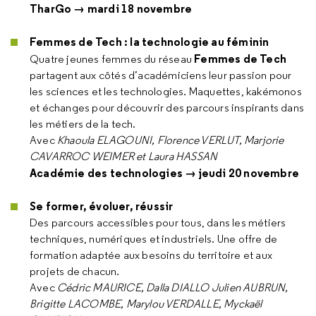
TharGo → mardi 18 novembre
Femmes de Tech : la technologie au féminin
Femmes de Tech
Quatre jeunes femmes du réseau
partagent aux côtés d’académiciens leur passion pour
les sciences et les technologies. Maquettes, kakémonos
et échanges pour découvrir des parcours inspirants dans
les métiers de la tech.
Avec
Khaoula ELAGOUNI, Florence VERLUT, Marjorie
CAVARROC WEIMER et Laura HASSAN
Académie des technologies → jeudi 20 novembre
Se former, évoluer, réussir
Des parcours accessibles pour tous, dans les métiers
techniques, numériques et industriels. Une offre de
formation adaptée aux besoins du territoire et aux
projets de chacun.
Avec
Cédric MAURICE, Dalla DIALLO Julien AUBRUN,
Brigitte LACOMBE, Marylou VERDALLE, Myckaël