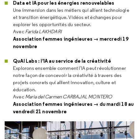
Data et IA pour les énergies renouvelables
Une immersion dans les métiers qui allient technologie
et transition énergétique. Vidéos et échanges pour
explorer les opportunités du secteur.
Avec
Farida LAKHDARI
Association femmes ingénieures → mercredi 19
novembre
QuAI Labs : l’IA au service de la créativité
Explorons ensemble comment l’IA peut révolutionner
notre façon de concevoir la créativité à travers des
projets concrets qui allient innovation, culture et
éducation.
Avec
Maria del Carmen CARBAJAL MONTERO
Association femmes ingénieures → du mardi 18 au
vendredi 21 novembre