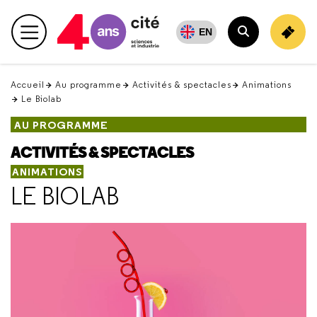
Retour
en
EN
haut
Accueil
Au programme
Activités & spectacles
Animations
Le Biolab
AU PROGRAMME
ACTIVITÉS & SPECTACLES
ANIMATIONS
LE BIOLAB