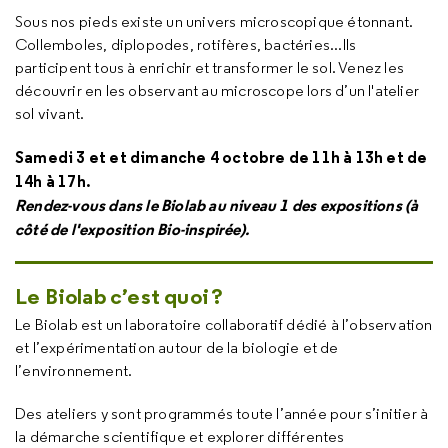
Sous nos pieds existe un univers microscopique étonnant.
Collemboles, diplopodes, rotifères, bactéries...Ils
participent tous à enrichir et transformer le sol. Venez les
découvrir en les observant au microscope lors d’un l'atelier
sol vivant.
Samedi 3 et et dimanche 4 octobre de 11h à 13h et de
14h à 17h.
Rendez-vous dans le Biolab au niveau 1 des expositions (à
côté de l'exposition Bio-inspirée).
Le Biolab c’est quoi ?
Le Biolab est un laboratoire collaboratif dédié à l’observation
et l’expérimentation autour de la biologie et de
l’environnement.
Des ateliers y sont programmés toute l’année pour s’initier à
la démarche scientifique et explorer différentes