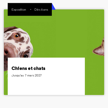
Exposition
Dès 6 ans
Chiens et chats
Jusqu'au 7 mars 2027
Dès 6 ans
Chiens et chats mettent la patte sur la Cité des
sciences et de l’industrie. Tout, vous saurez tout
sur les toutous et les matous dans cette exposition.
Chiens et chats
Jusqu'au 7 mars 2027
Inclus dans le billet Expositions