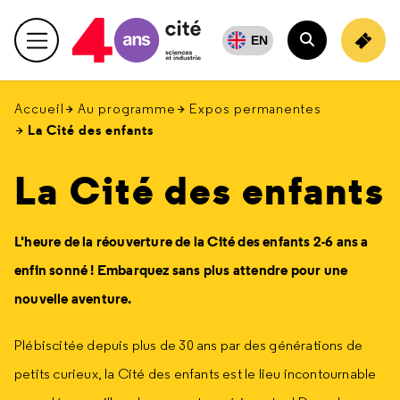
Retour
en
EN
Menu principal
haut
Rechercher
Accueil
Au programme
Expos permanentes
La Cité des enfants
La Cité des enfants
L'heure de la réouverture de la Cité des enfants 2-6 ans a
enfin sonné ! Embarquez sans plus attendre pour une
nouvelle aventure.
Plébiscitée depuis plus de 30 ans par des générations de
petits curieux, la Cité des enfants est le lieu incontournable