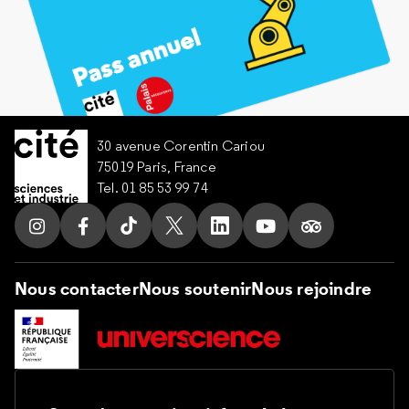
30 avenue Corentin Cariou
75019 Paris, France
Tel. 01 85 53 99 74
Suivez nous sur Instagram
Suivez nous sur Facebook
Suivez nous sur Tik Tok
Suivez nous sur X
Suivez nous sur LinkedIn
Suivez nous sur Yo
Suivez nous s
Nous contacter
Nous soutenir
Nous rejoindre