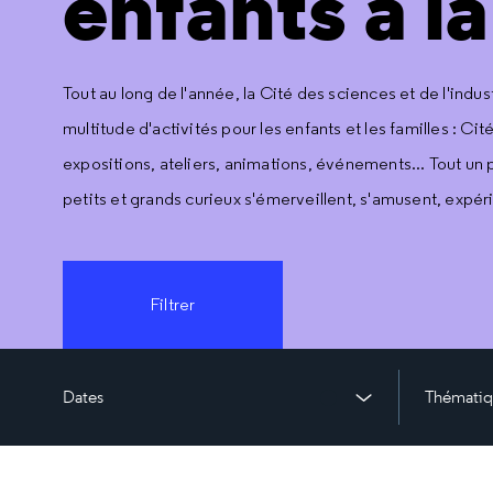
enfants à la
Tout au long de l'année, la Cité des sciences et de l'indu
multitude d'activités pour les enfants et les familles : Cit
expositions, ateliers, animations, événements... Tout u
petits et grands curieux s'émerveillent, s'amusent, expé
Filtrer
Dates
Thématiq