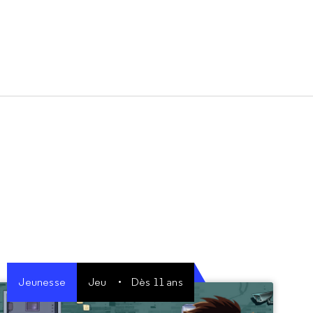
Jeunesse
Jeu
Dès 11 ans