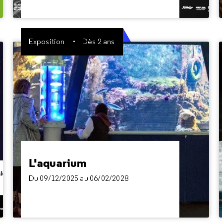
Exposition
Dès 2 ans
L'aquarium
Du 09/12/2025 au 06/02/2028
Derrière les vitres de l'aquarium, se niche une
communauté de plantes et d'animaux.
L'aquarium
Du 09/12/2025 au 06/02/2028