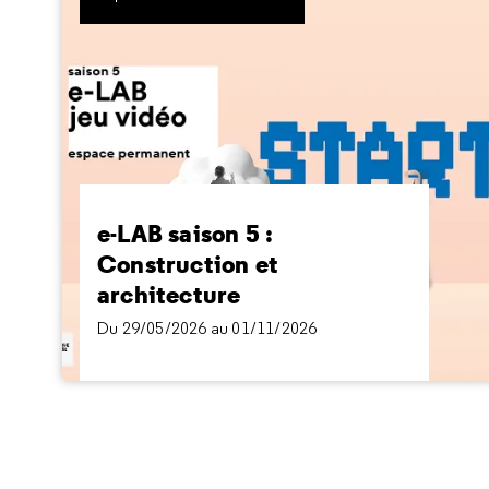
e-LAB saison 5 : Construction et
architecture
Du 29/05/2026 au 01/11/2026
De LEGO à Tetris, à vous de construire… et de
déconstruire
e-LAB saison 5 :
Construction et
architecture
Du 29/05/2026 au 01/11/2026