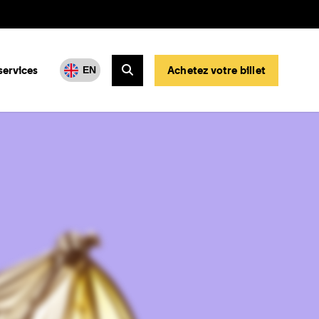
services
Achetez votre billet
EN
Rechercher