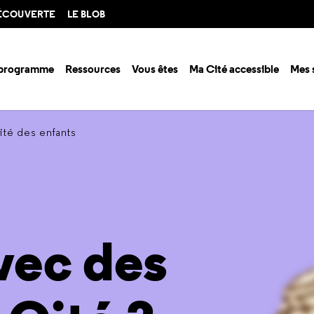
DÉCOUVERTE
LE BLOB
 programme
Ressources
Vous êtes
Ma Cité accessible
Mes 
ité des enfants
vec des