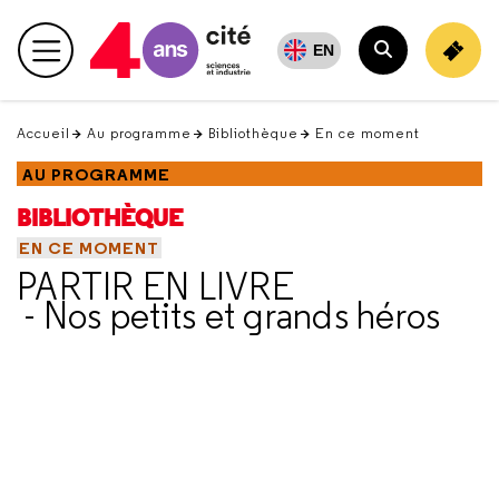
Retour
en
EN
Menu principal
haut
Rechercher
Accueil
Au programme
Bibliothèque
En ce moment
AU PROGRAMME
BIBLIOTHÈQUE
EN CE MOMENT
PARTIR EN LIVRE
- Nos petits et grands héros