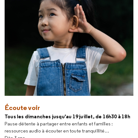
Écoute voir
Tous les dimanches jusqu'au 19 juillet, de 16h30 à 18h
Pause détente à partager entre enfants et familles :
ressources audio à écouter en toute tranquillité…
Dès 3 ans.