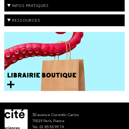
INFOS PRATIQUES
RESSOURCES
LIBRAIRIE BOUTIQUE
30 avenue Corentin Cariou
75019 Paris, France
Tel. 01 85 53 99 74