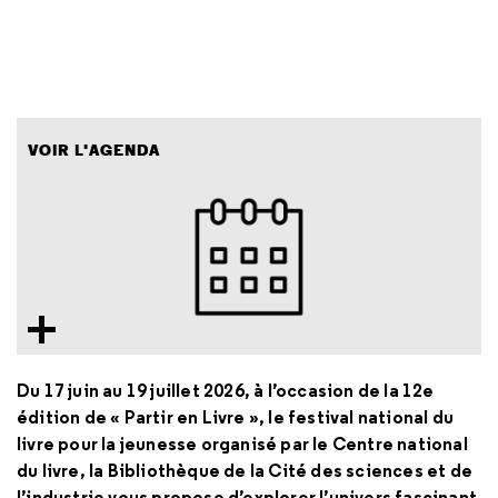
VOIR L'AGENDA
Du 17 juin au 19 juillet 2026, à l’occasion de la 12e
édition de « Partir en Livre », le festival national du
livre pour la jeunesse organisé par le Centre national
du livre, la Bibliothèque de la Cité des sciences et de
l’industrie vous propose d’explorer l’univers fascinant