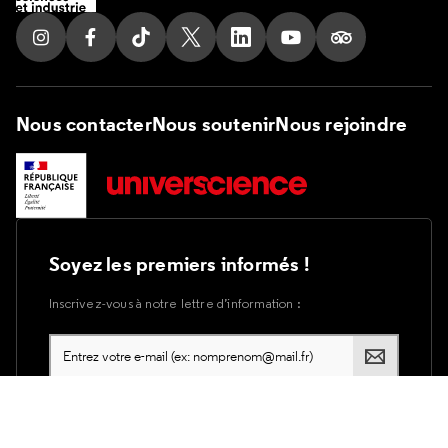
Suivez nous sur Instagram
Suivez nous sur Facebook
Suivez nous sur Tik Tok
Suivez nous sur X
Suivez nous sur LinkedIn
Suivez nous sur Yout
Suivez nous su
Nous contacter
Nous soutenir
Nous rejoindre
Soyez les premiers informés !
Inscrivez-vous à notre lettre d’information :