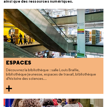
ainsi que des ressources numériques.
ESPACES
Découvrez la bibliothèque : salle Louis Braille,
bibliothèque jeunesse, espaces de travail, bibliothèque
d'histoire des sciences…