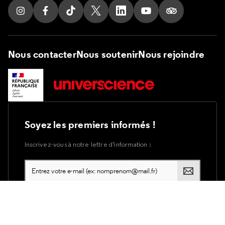
Suivez nous sur Instagram
Suivez nous sur Facebook
Suivez nous sur Tik Tok
Suivez nous sur X
Suivez nous sur LinkedIn
Suivez nous sur Yout
Suivez nous su
Nous contacter
Nous soutenir
Nous rejoindre
Soyez les premiers informés !
Inscrivez-vous à notre lettre d’information :