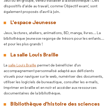
Seul ou en groupe, venez travailler à la bibliothèque ! Des
dispositifs d'aide au travail, comme Objectif exam', sont
également proposés d'avril à juin.
L'espace Jeunesse
Jeux, lectures, ateliers, animations, BD, manga, livres… La
bibliothèque jeunesse regorge de trésors pour les enfants…
et pour les plus grands !
La salle Louis Braille
La
salle Louis Braille
permet de bénéficier d'un
accompagnement personnalisé adapté aux déficients
visuels pour naviguer sur le web, numériser des documents,
utiliser les logiciels de bureautique, consulter les e-mails,
imprimer en braille et en noir et accéder aux ressources
documentaires de la bibliothèque.
Bibliothèque d'histoire des sciences