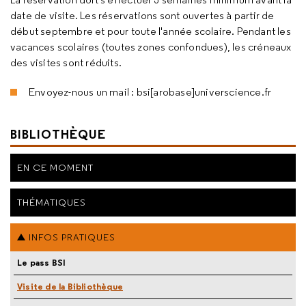
date de visite. Les réservations sont ouvertes à partir de
début septembre et pour toute l'année scolaire. Pendant les
vacances scolaires (toutes zones confondues), les créneaux
des visites sont réduits.
Envoyez-nous un mail : bsi[arobase]universcience.fr
BIBLIOTHÈQUE
EN CE MOMENT
THÉMATIQUES
INFOS PRATIQUES
Le pass BSI
Visite de la Bibliothèque