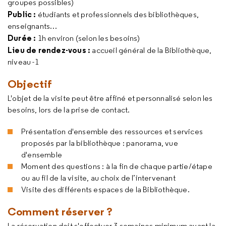
groupes possibles)
Public :
étudiants et professionnels des bibliothèques,
enseignants…
Durée :
1h environ (selon les besoins)
Lieu de rendez-vous :
accueil général de la Bibliothèque,
niveau -1
Objectif
L'objet de la visite peut être affiné et personnalisé selon les
besoins, lors de la prise de contact.
Présentation d'ensemble des ressources et services
proposés par la bibliothèque : panorama, vue
d'ensemble
Moment des questions : à la fin de chaque partie/étape
ou au fil de la visite, au choix de l’intervenant
Visite des différents espaces de la Bibliothèque.
Comment réserver ?
La réservation doit s'effectuer 3 semaines minimum avant la