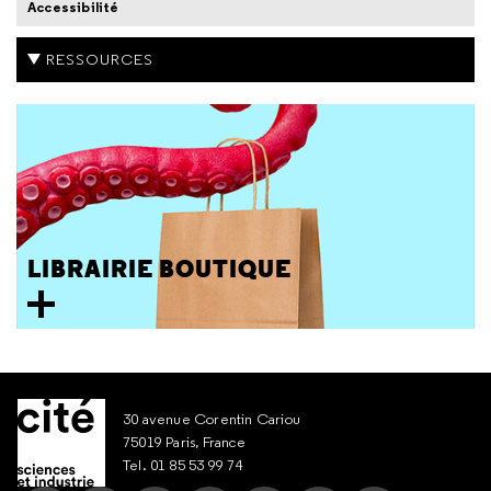
Accessibilité
RESSOURCES
LIBRAIRIE BOUTIQUE
30 avenue Corentin Cariou
75019 Paris, France
Tel. 01 85 53 99 74