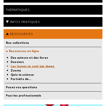
THÉMATIQUES
INFOS PRATIQUES
RESSOURCES
Nos collections
Ressources en ligne
Des auteurs et des livres
Dossiers
Les jeunes ne sont pas dupes
Zooms
Quiz ta science
Portraits de...
Posez vos questions
Pour les professionnels