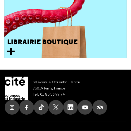
LIBRAIRIE BOUTIQUE
30 avenue Corentin Cariou
75019 Paris, France
Tel. 01 85 53 99 74
Suivez nous sur Instagram
Suivez nous sur Facebook
Suivez nous sur Tik Tok
Suivez nous sur X
Suivez nous sur LinkedIn
Suivez nous sur Yout
Suivez nous su