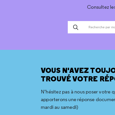
Consultez le
VOUS N'AVEZ TOUJ
TROUVÉ VOTRE RÉP
N’hésitez pas à nous poser votre 
apporterons une réponse document
mardi au samedi)