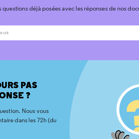
s questions déjà posées avec les réponses de nos doc
OURS PAS
ONSE ?
question. Nous vous
aire dans les 72h (du