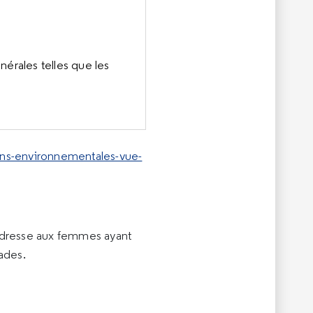
nérales telles que les
ons-environnementales-vue-
’adresse aux femmes ayant
ades.