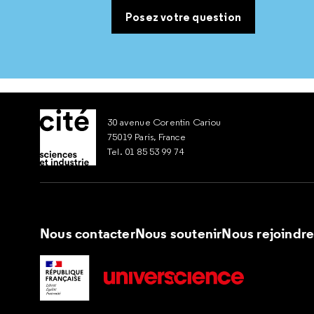
Posez votre question
30 avenue Corentin Cariou
75019 Paris, France
Tel. 01 85 53 99 74
Nous contacter
Nous soutenir
Nous rejoindr