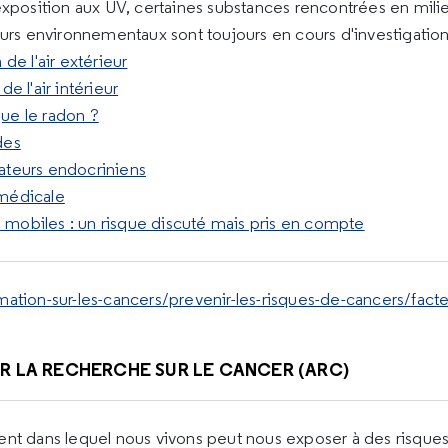
exposition aux UV, certaines substances rencontrées en milie
eurs environnementaux sont toujours en cours d'investigation
 de l'air extérieur
de l'air intérieur
ue le radon ?
des
ateurs endocriniens
 médicale
mobiles : un risque discuté mais pris en compte
ation-sur-les-cancers/prevenir-les-risques-de-cancers/facteu
R LA RECHERCHE SUR LE CANCER (ARC)
nt dans lequel nous vivons peut nous exposer à des risques