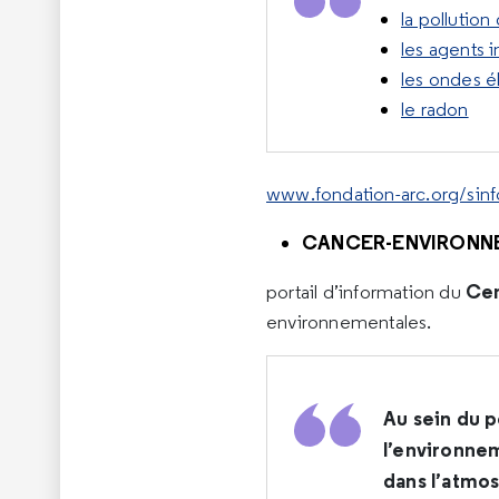
la pollution 
les agents 
les ondes 
le radon
www.fondation-arc.org/sinfo
CANCER-ENVIRONN
Cen
portail d’information du
environnementales.
Au sein du p
l’environne
dans l’atmos