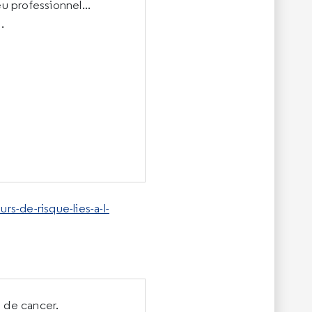
u professionnel...
.
rs-de-risque-lies-a-l-
 de cancer.