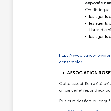
exposés dans
On distingue 
les agents 
les agents 
fibres d’am
les agents b
https://www.cancer-enviro
densemble/
ASSOCIATION ROSE
Cette association a été cré
un cancer et répond aux qu
Plusieurs dossiers ou enq