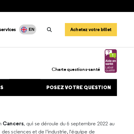
services
Achetez votre billet
EN
Rechercher
ur l’impact de l’environnement
Charte questions-santé
NS
POSEZ VOTRE QUESTION
Cancers
on
, qui se déroule du 6 septembre 2022 au
des sciences et de l'industrie, l'équipe de