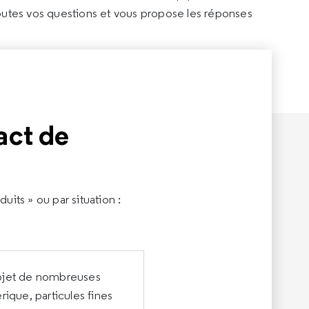
utes vos questions et vous propose les réponses
act de
its » ou par situation :
'objet de nombreuses
ique, particules fines