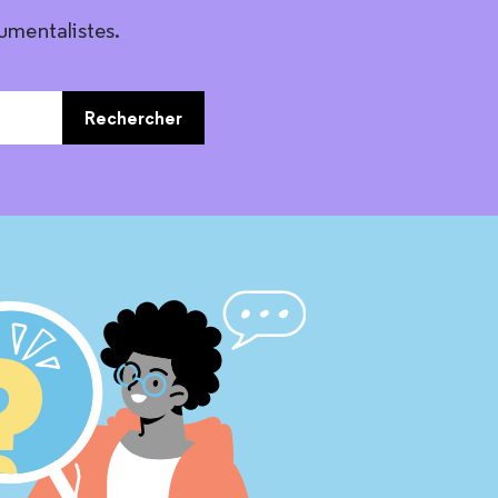
umentalistes.
Rechercher