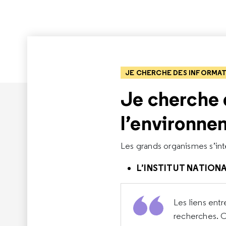
JE CHERCHE DES INFORMA
Je cherche 
l’environne
Les grands organismes s’inté
L’INSTITUT NATION
Les liens entr
recherches. C