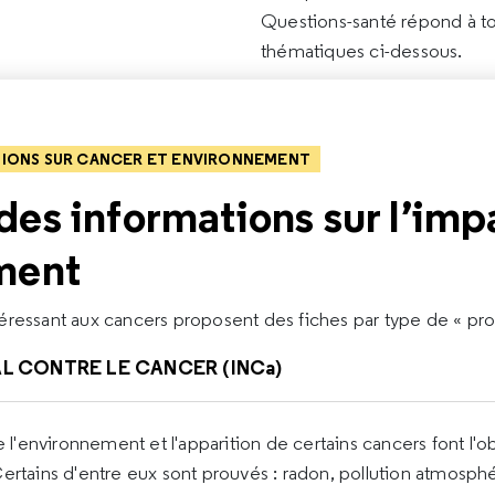
Questions-santé répond à to
thématiques ci-dessous.
TIONS SUR CANCER ET ENVIRONNEMENT
des informations sur l’imp
ment
ressant aux cancers proposent des fiches par type de « produ
AL CONTRE LE CANCER (INCa)
e l'environnement et l'apparition de certains cancers font l
ertains d'entre eux sont prouvés : radon, pollution atmosphér