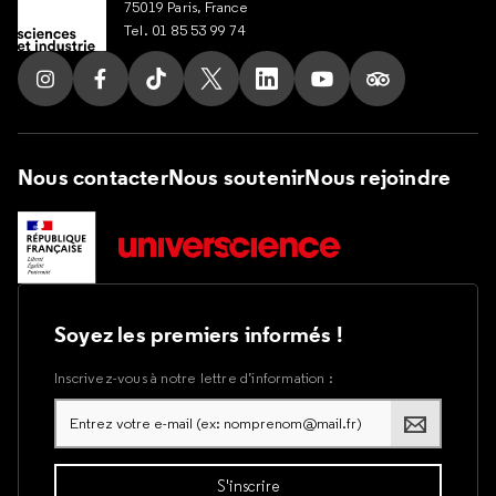
75019 Paris, France
Tel. 01 85 53 99 74
Suivez nous sur Instagram
Suivez nous sur Facebook
Suivez nous sur Tik Tok
Suivez nous sur X
Suivez nous sur LinkedIn
Suivez nous sur Yout
Suivez nous su
Nous contacter
Nous soutenir
Nous rejoindre
Soyez les premiers informés !
Inscrivez-vous à notre lettre d’information :