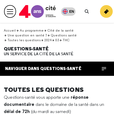
Retour
en
EN
Menu principal
haut
Rechercher
Accueil
Au programme
Cité de la santé
Une question en santé ?
Questions santé
Toutes les questions
2024
03
THC
QUESTIONS-SANTÉ
UN SERVICE DE LA CITÉ DE LA SANTÉ
NAVIGUER DANS QUESTIONS-SANTÉ
TOUTES LES QUESTIONS
réponse
Questions-santé vous apporte une
documentaire
dans le domaine de la santé dans un
délai de 72h
(du mardi au samedi)