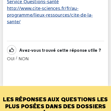
Service Questions-santé
http://www.cite-sciences.fr/fr/au-
programme/lieux-ressources/cite-de-la-
sante/
Avez-vous trouvé cette réponse utile ?
/
OUI
NON
CETTE RÉPONSE M'A ÉTÉ UTILE
CETTE RÉPONSE NE M'A PAS ÉTÉ UTILE
LES RÉPONSES AUX QUESTIONS LES
PLUS POSÉES DANS DES DOSSIERS