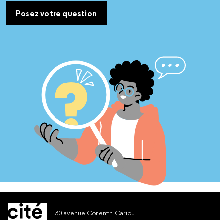
Posez votre question
30 avenue Corentin Cariou