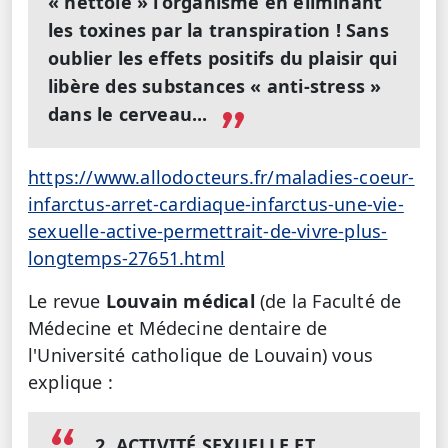
« nettoie » l’organisme en éliminant
les toxines par la transpiration ! Sans
oublier les effets positifs du plaisir qui
libère des substances « anti-stress »
dans le cerveau...
https://www.allodocteurs.fr/maladies-coeur-
infarctus-arret-cardiaque-infarctus-une-vie-
sexuelle-active-permettrait-de-vivre-plus-
longtemps-27651.html
Le revue
Louvain médical
(de la Faculté de
Médecine et Médecine dentaire de
l'Université catholique de Louvain) vous
explique :
2. ACTIVITÉ SEXUELLE ET