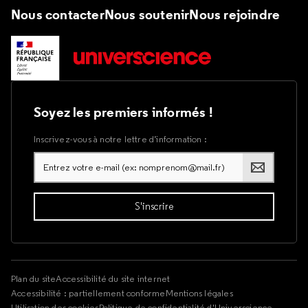
Nous contacter
Nous soutenir
Nous rejoindre
Soyez les premiers informés !
Inscrivez-vous à notre lettre d’information :
Plan du site
Accessibilité du site internet
Accessibilité : partiellement conforme
Mentions légales
Utilisation des cookies
Politique de confidentialité d'Universcience