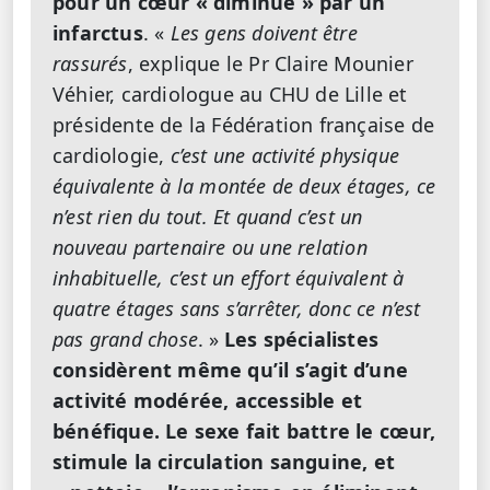
pour un cœur « diminué » par un
infarctus
. «
Les gens doivent être
rassurés
, explique le Pr Claire Mounier
Véhier, cardiologue au CHU de Lille et
présidente de la Fédération française de
cardiologie,
c’est une activité physique
équivalente à la montée de deux étages, ce
n’est rien du tout. Et quand c’est un
nouveau partenaire ou une relation
inhabituelle, c’est un effort équivalent à
quatre étages sans s’arrêter, donc ce n’est
pas grand chose
. »
Les spécialistes
considèrent même qu’il s’agit d’une
activité modérée, accessible et
bénéfique. Le sexe fait battre le cœur,
stimule la circulation sanguine, et