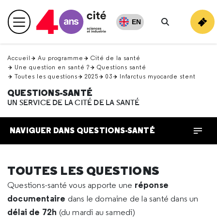
Retour
en
EN
Menu principal
haut
Rechercher
Accueil
Au programme
Cité de la santé
Une question en santé ?
Questions santé
Toutes les questions
2025
03
Infarctus myocarde stent
QUESTIONS-SANTÉ
UN SERVICE DE LA CITÉ DE LA SANTÉ
NAVIGUER DANS QUESTIONS-SANTÉ
TOUTES LES QUESTIONS
réponse
Questions-santé vous apporte une
documentaire
dans le domaine de la santé dans un
délai de 72h
(du mardi au samedi)