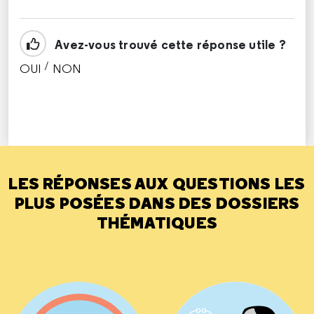
Avez-vous trouvé cette réponse utile ?
/
OUI
NON
CETTE RÉPONSE M'A ÉTÉ UTILE
CETTE RÉPONSE NE M'A PAS ÉTÉ UTILE
LES RÉPONSES AUX QUESTIONS LES
PLUS POSÉES DANS DES DOSSIERS
THÉMATIQUES