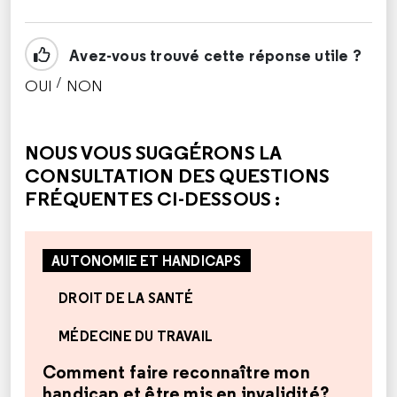
Avez-vous trouvé cette réponse utile ?
/
OUI
NON
CETTE RÉPONSE M'A ÉTÉ UTILE
CETTE RÉPONSE NE M'A PAS ÉTÉ UTILE
NOUS VOUS SUGGÉRONS LA
CONSULTATION DES QUESTIONS
FRÉQUENTES CI-DESSOUS :
AUTONOMIE ET HANDICAPS
DROIT DE LA SANTÉ
MÉDECINE DU TRAVAIL
Comment faire reconnaître mon
handicap et être mis en invalidité?