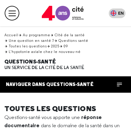
Retour
en
EN
Menu principal
haut
Accueil
Au programme
Cité de la santé
Une question en santé ?
Questions santé
Toutes les questions
2025
09
L'hypotonie axiale chez le nouveau-né
QUESTIONS-SANTÉ
UN SERVICE DE LA CITÉ DE LA SANTÉ
NAVIGUER DANS QUESTIONS-SANTÉ
TOUTES LES QUESTIONS
réponse
Questions-santé vous apporte une
documentaire
dans le domaine de la santé dans un