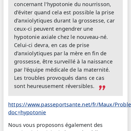
concernant l'hypotonie du nourrisson,
d'éviter quand cela est possible la prise
d'anxiolytiques durant la grossesse, car
ceux-ci peuvent engendrer une
hypotonie axiale chez le nouveau-né.
Celui-ci devra, en cas de prise
d'anxiolytiques par la mère en fin de
grossesse, être surveillé à la naissance
par l'équipe médicale de la maternité.
Les troubles provoqués dans ce cas
sont heureusement réversibles.
https://www.passeportsante.net/fr/Maux/Probl
doc=hypotonie
Nous vous proposons également des