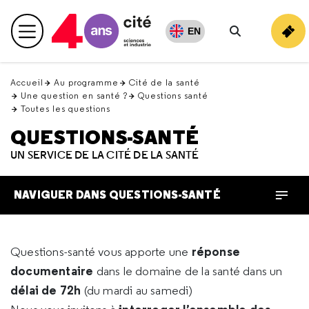
Retour
en
EN
Menu principal
haut
Rechercher
Accueil
Au programme
Cité de la santé
Une question en santé ?
Questions santé
Toutes les questions
QUESTIONS-SANTÉ
UN SERVICE DE LA CITÉ DE LA SANTÉ
NAVIGUER DANS QUESTIONS-SANTÉ
réponse
Questions-santé vous apporte une
documentaire
dans le domaine de la santé dans un
délai de 72h
(du mardi au samedi)