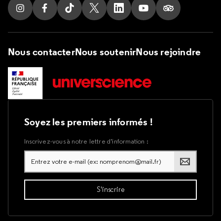
Suivez nous sur Instagram
Suivez nous sur Facebook
Suivez nous sur Tik Tok
Suivez nous sur X
Suivez nous sur LinkedIn
Suivez nous sur Yout
Suivez nous su
Nous contacter
Nous soutenir
Nous rejoindre
Soyez les premiers informés !
Inscrivez-vous à notre lettre d’information :