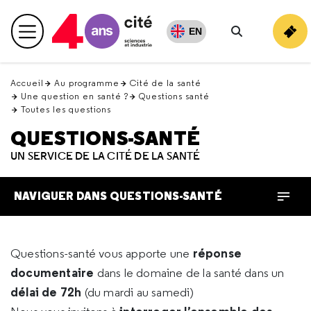
Retour
en
EN
Menu principal
haut
Rechercher
Accueil
Au programme
Cité de la santé
Une question en santé ?
Questions santé
Toutes les questions
QUESTIONS-SANTÉ
UN SERVICE DE LA CITÉ DE LA SANTÉ
NAVIGUER DANS QUESTIONS-SANTÉ
réponse
Questions-santé vous apporte une
documentaire
dans le domaine de la santé dans un
délai de 72h
(du mardi au samedi)