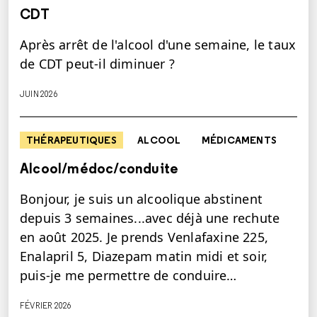
CDT
Après arrêt de l'alcool d'une semaine, le taux
de CDT peut-il diminuer ?
JUIN 2026
THÉRAPEUTIQUES
ALCOOL
MÉDICAMENTS
Alcool/médoc/conduite
Bonjour, je suis un alcoolique abstinent
depuis 3 semaines...avec déjà une rechute
en août 2025. Je prends Venlafaxine 225,
Enalapril 5, Diazepam matin midi et soir,
puis-je me permettre de conduire…
FÉVRIER 2026