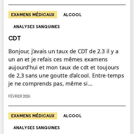
EXAMENS MÉDICAUX
ALCOOL
ANALYSES SANGUINES
CDT
Bonjour, j’avais un taux de CDT de 2.3 il y a
un an et je refais ces mêmes examens
aujourd’hui et mon taux de cdt et toujours
de 2,3 sans une goutte d’alcool. Entre-temps
je ne comprends pas, même si…
FÉVRIER 2026
EXAMENS MÉDICAUX
ALCOOL
ANALYSES SANGUINES