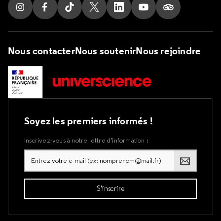
Suivez nous sur Instagram
Suivez nous sur Facebook
Suivez nous sur Tik Tok
Suivez nous sur X
Suivez nous sur LinkedIn
Suivez nous sur Yout
Suivez nous su
Nous contacter
Nous soutenir
Nous rejoindre
Soyez les premiers informés !
Inscrivez-vous à notre lettre d’information :