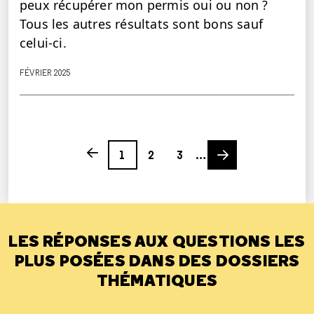
peux récupérer mon permis oui ou non ?
Tous les autres résultats sont bons sauf
celui-ci.
FÉVRIER 2025
Page
Page
Page
Next page
Previous page
1
2
3
…
LES RÉPONSES AUX QUESTIONS LES
PLUS POSÉES DANS DES DOSSIERS
THÉMATIQUES