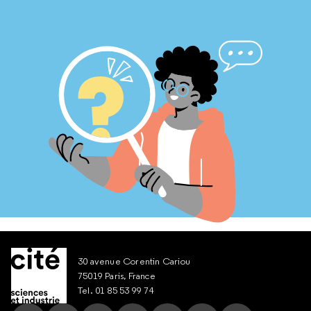
30 avenue Corentin Cariou
75019 Paris, France
Tel. 01 85 53 99 74