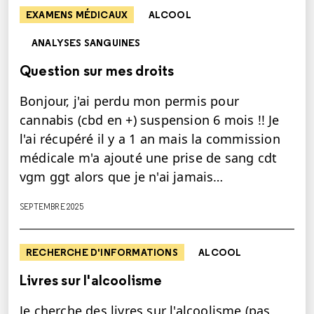
EXAMENS MÉDICAUX
ALCOOL
ANALYSES SANGUINES
Question sur mes droits
Bonjour, j'ai perdu mon permis pour
cannabis (cbd en +) suspension 6 mois !! Je
l'ai récupéré il y a 1 an mais la commission
médicale m'a ajouté une prise de sang cdt
vgm ggt alors que je n'ai jamais…
SEPTEMBRE 2025
RECHERCHE D'INFORMATIONS
ALCOOL
Livres sur l'alcoolisme
Je cherche des livres sur l'alcoolisme (pas