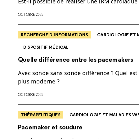
Est-il possible de réaliser une IRM cardiaque
OCTOBRE 2025
RECHERCHE D'INFORMATIONS
CARDIOLOGIE ET 
DISPOSITIF MÉDICAL
Quelle différence entre les pacemakers
Avec sonde sans sonde différence ? Quel est l
plus moderne ?
OCTOBRE 2025
THÉRAPEUTIQUES
CARDIOLOGIE ET MALADIES VA
Pacemaker et soudure