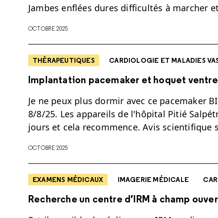
Jambes enflées dures difficultés à marcher e
OCTOBRE 2025
THÉRAPEUTIQUES
CARDIOLOGIE ET MALADIES VA
Implantation pacemaker et hoquet ventre
Je ne peux plus dormir avec ce pacemaker 
8/8/25. Les appareils de l'hôpital Pitié Salpé
jours et cela recommence. Avis scientifique
OCTOBRE 2025
EXAMENS MÉDICAUX
IMAGERIE MÉDICALE
CAR
Recherche un centre d’IRM à champ ouver