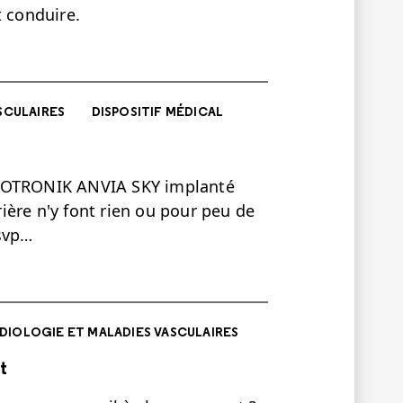
t conduire.
SCULAIRES
DISPOSITIF MÉDICAL
BIOTRONIK ANVIA SKY implanté
trière n'y font rien ou pour peu de
 svp…
DIOLOGIE ET MALADIES VASCULAIRES
t