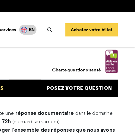
services
Achetez votre billet
EN
Rechercher
Charte questions-santé
NS
POSEZ VOTRE QUESTION
réponse documentaire
rte une
dans le domaine
e 72h
(du mardi au samedi)
oger l’ensemble des réponses que nous avons