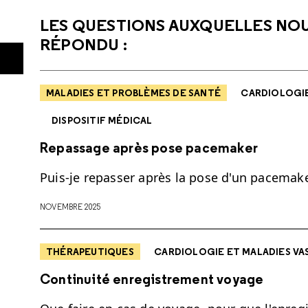
LES QUESTIONS AUXQUELLES NO
RÉPONDU :
MALADIES ET PROBLÈMES DE SANTÉ
CARDIOLOGIE
DISPOSITIF MÉDICAL
Repassage après pose pacemaker
Puis-je repasser après la pose d'un pacemake
NOVEMBRE 2025
THÉRAPEUTIQUES
CARDIOLOGIE ET MALADIES VA
Continuité enregistrement voyage