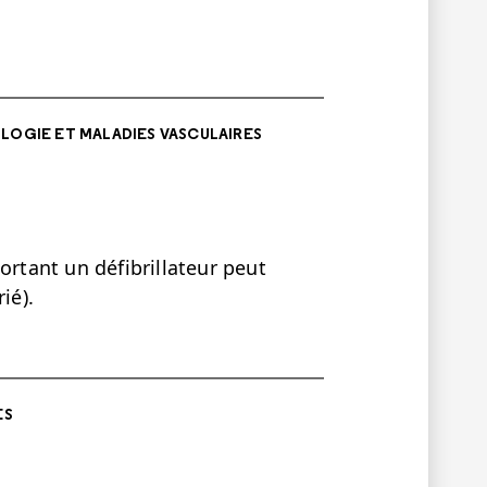
LOGIE ET MALADIES VASCULAIRES
ortant un défibrillateur peut
ié).
ES