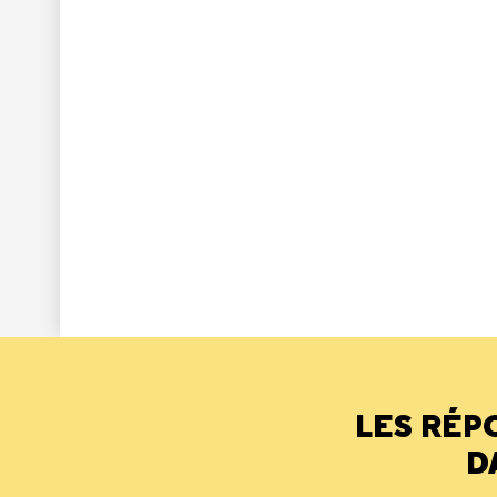
LES RÉP
D