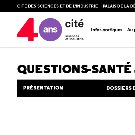
Retour
CITÉ DES SCIENCES ET DE L'INDUSTRIE
PALAIS DE LA 
en
haut
Infos pratiques
Au
Accueil
Au programme
Cité de la santé
Une question e
QUESTIONS-SANTÉ
PRÉSENTATION
DOSSIERS 