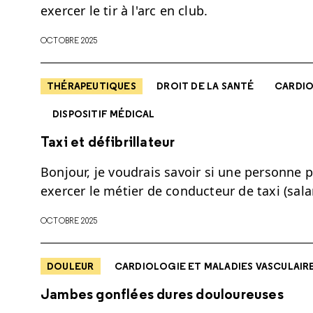
exercer le tir à l'arc en club.
OCTOBRE 2025
THÉRAPEUTIQUES
DROIT DE LA SANTÉ
CARDIO
DISPOSITIF MÉDICAL
Taxi et défibrillateur
Bonjour, je voudrais savoir si une personne p
exercer le métier de conducteur de taxi (salar
OCTOBRE 2025
DOULEUR
CARDIOLOGIE ET MALADIES VASCULAIR
Jambes gonflées dures douloureuses