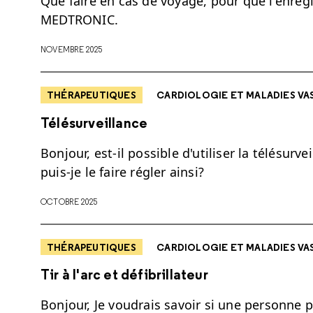
Que faire en cas de voyage, pour que l'enreg
MEDTRONIC.
NOVEMBRE 2025
THÉRAPEUTIQUES
CARDIOLOGIE ET MALADIES VA
Télésurveillance
Bonjour, est-il possible d'utiliser la télésurve
puis-je le faire régler ainsi?
OCTOBRE 2025
THÉRAPEUTIQUES
CARDIOLOGIE ET MALADIES VA
Tir à l'arc et défibrillateur
Bonjour, Je voudrais savoir si une personne p