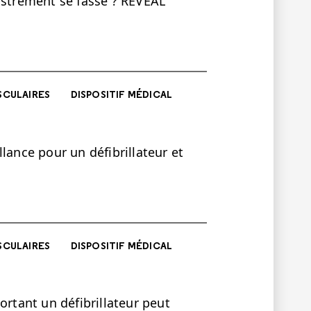
istrement se fasse ? REVEAL
SCULAIRES
DISPOSITIF MÉDICAL
illance pour un défibrillateur et
SCULAIRES
DISPOSITIF MÉDICAL
ortant un défibrillateur peut