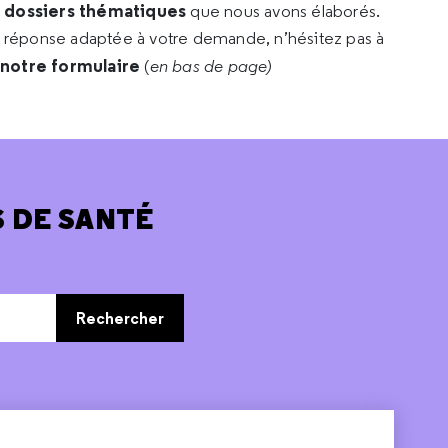
s dossiers thématiques
que nous avons élaborés.
e réponse adaptée à votre demande, n’hésitez pas à
 notre formulaire
(
en bas de page)
 DE SANTÉ
Rechercher