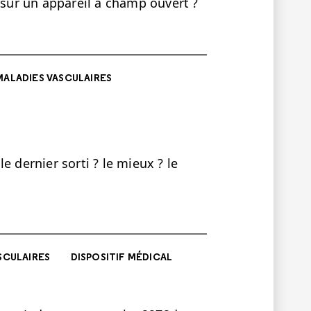
 sur un appareil à champ ouvert ?
MALADIES VASCULAIRES
e dernier sorti ? le mieux ? le
SCULAIRES
DISPOSITIF MÉDICAL