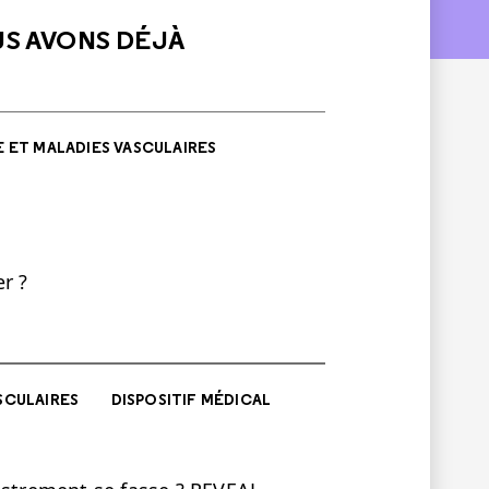
US AVONS DÉJÀ
 ET MALADIES VASCULAIRES
r ?
SCULAIRES
DISPOSITIF MÉDICAL