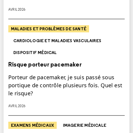
AVRIL 2026
MALADIES ET PROBLÈMES DE SANTÉ
CARDIOLOGIE ET MALADIES VASCULAIRES
DISPOSITIF MÉDICAL
Risque porteur pacemaker
Porteur de pacemaker, je suis passé sous
portique de contrôle plusieurs fois. Quel est
le risque?
AVRIL 2026
EXAMENS MÉDICAUX
IMAGERIE MÉDICALE