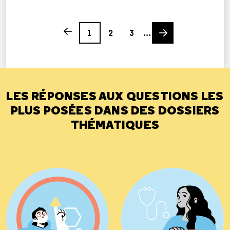
Page
Page
Page
Next page
Previous page
1
2
3
…
LES RÉPONSES AUX QUESTIONS LES
PLUS POSÉES DANS DES DOSSIERS
THÉMATIQUES