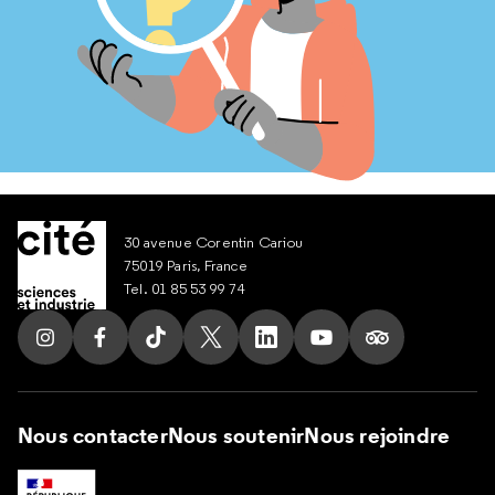
30 avenue Corentin Cariou
75019 Paris, France
Tel. 01 85 53 99 74
Suivez nous sur Instagram
Suivez nous sur Facebook
Suivez nous sur Tik Tok
Suivez nous sur X
Suivez nous sur LinkedIn
Suivez nous sur Yout
Suivez nous su
Nous contacter
Nous soutenir
Nous rejoindre