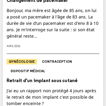
Changement de pacemaker
Bonjour, ma mère est âgée de 85 ans, on lui
a posé un pacemaker à l'âge de 83 ans. La
durée de vie d'un pacemaker est d'env 8 à 10
ans. Je m'interroge sur la suite : si son état
général reste…
AVRIL 2026
GYNÉCOLOGIE
CONTRACEPTION
DISPOSITIF MÉDICAL
Retrait d'un implant sous cutané
J'ai eu un rapport non protégé 4 jours après
le retrait de mon implant c'est possible de
tomber enceinte ?