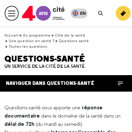
Retour
en
EN
Menu principal
haut
Rechercher
Accueil
Au programme
Cité de la santé
Une question en santé ?
Questions santé
Toutes les questions
QUESTIONS-SANTÉ
UN SERVICE DE LA CITÉ DE LA SANTÉ
NAVIGUER DANS QUESTIONS-SANTÉ
réponse
Questions-santé vous apporte une
documentaire
dans le domaine de la santé dans un
délai de 72h
(du mardi au samedi)