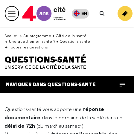
Retour
en
EN
Menu principal
haut
Rechercher
Accueil
Au programme
Cité de la santé
Une question en santé ?
Questions santé
Toutes les questions
QUESTIONS-SANTÉ
UN SERVICE DE LA CITÉ DE LA SANTÉ
NAVIGUER DANS QUESTIONS-SANTÉ
réponse
Questions-santé vous apporte une
documentaire
dans le domaine de la santé dans un
délai de 72h
(du mardi au samedi)