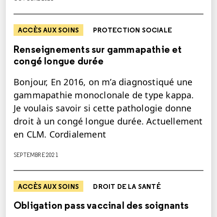
ACCÈS AUX SOINS
PROTECTION SOCIALE
Renseignements sur gammapathie et
congé longue durée
Bonjour, En 2016, on m’a diagnostiqué une
gammapathie monoclonale de type kappa.
Je voulais savoir si cette pathologie donne
droit à un congé longue durée. Actuellement
en CLM. Cordialement
SEPTEMBRE 2021
ACCÈS AUX SOINS
DROIT DE LA SANTÉ
Obligation pass vaccinal des soignants