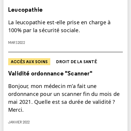
Leucopathie
La leucopathie est-elle prise en charge à
100% par la sécurité sociale.
MARS 2022
ACCÈS AUX SOINS
DROIT DE LA SANTÉ
Validité ordonnance "Scanner"
Bonjour, mon médecin m’a fait une
ordonnance pour un scanner fin du mois de
mai 2021. Quelle est sa durée de validité ?
Merci.
JANVIER 2022