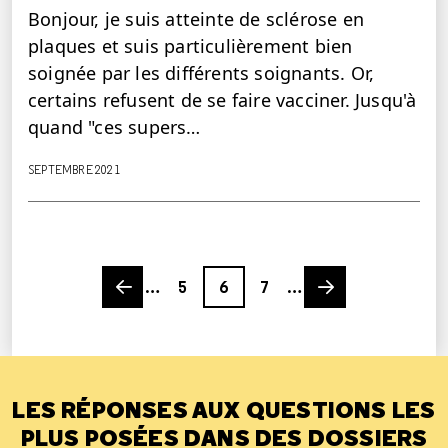
Bonjour, je suis atteinte de sclérose en
plaques et suis particulièrement bien
soignée par les différents soignants. Or,
certains refusent de se faire vacciner. Jusqu'à
quand "ces supers…
SEPTEMBRE 2021
Previous page
Page
Page
Page
Next page
…
5
6
7
…
LES RÉPONSES AUX QUESTIONS LES
PLUS POSÉES DANS DES DOSSIERS