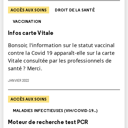
ACCÈS AUX SOINS
DROIT DE LA SANTÉ
VACCINATION
Infos carte Vitale
Bonsoir, l'information sur le statut vaccinal
contre la Covid 19 apparaît-elle sur la carte
Vitale consultée par les professionnels de
santé ? Merci.
JANVIER 2022
ACCÈS AUX SOINS
MALADIES INFECTIEUSES (VIH/COVID-19...)
Moteur de recherche test PCR