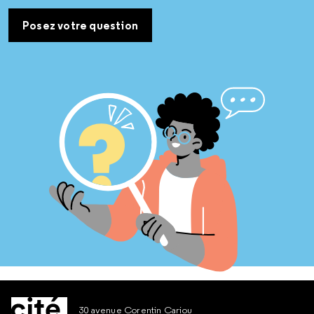
Posez votre question
30 avenue Corentin Cariou