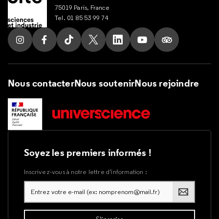
75019 Paris, France
Tel. 01 85 53 99 74
Suivez nous sur Instagram
Suivez nous sur Facebook
Suivez nous sur Tik Tok
Suivez nous sur X
Suivez nous sur LinkedIn
Suivez nous sur Yout
Suivez nous su
Nous contacter
Nous soutenir
Nous rejoindre
Soyez les premiers informés !
Inscrivez-vous à notre lettre d’information :