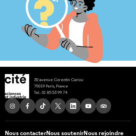
30 avenue Corentin Cariou
75019 Paris, France
Tel. 01 85 53 99 74
Suivez nous sur Instagram
Suivez nous sur Facebook
Suivez nous sur Tik Tok
Suivez nous sur X
Suivez nous sur LinkedIn
Suivez nous sur Yout
Suivez nous su
Nous contacter
Nous soutenir
Nous rejoindre