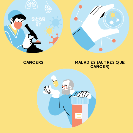
CANCERS
MALADIES (AUTRES QUE
CANCER)