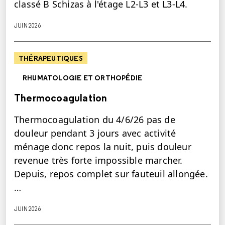
classé B Schizas à l'étage L2-L3 et L3-L4.
JUIN 2026
THÉRAPEUTIQUES
RHUMATOLOGIE ET ORTHOPÉDIE
Thermocoagulation
Thermocoagulation du 4/6/26 pas de
douleur pendant 3 jours avec activité
ménage donc repos la nuit, puis douleur
revenue très forte impossible marcher.
Depuis, repos complet sur fauteuil allongée.
…
JUIN 2026