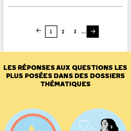
Page
Page
Page
Next page
Previous page
1
2
3
…
LES RÉPONSES AUX QUESTIONS LES
PLUS POSÉES DANS DES DOSSIERS
THÉMATIQUES