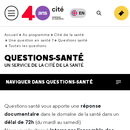
Retour
en
EN
Menu principal
haut
Rechercher
Accueil
Au programme
Cité de la santé
Une question en santé ?
Questions santé
Toutes les questions
QUESTIONS-SANTÉ
UN SERVICE DE LA CITÉ DE LA SANTÉ
NAVIGUER DANS QUESTIONS-SANTÉ
réponse
Questions-santé vous apporte une
documentaire
dans le domaine de la santé dans un
délai de 72h
(du mardi au samedi)