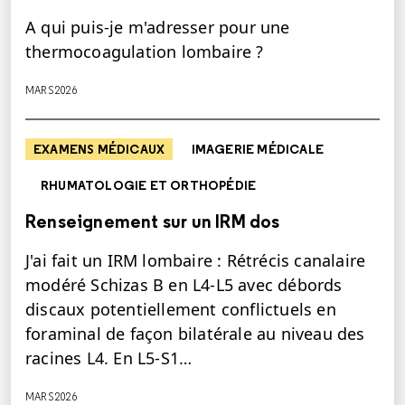
A qui puis-je m'adresser pour une
thermocoagulation lombaire ?
MARS 2026
EXAMENS MÉDICAUX
IMAGERIE MÉDICALE
RHUMATOLOGIE ET ORTHOPÉDIE
Renseignement sur un IRM dos
J'ai fait un IRM lombaire : Rétrécis canalaire
modéré Schizas B en L4-L5 avec débords
discaux potentiellement conflictuels en
foraminal de façon bilatérale au niveau des
racines L4. En L5-S1…
MARS 2026