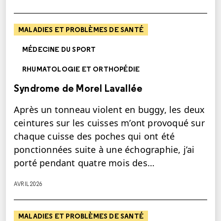
MALADIES ET PROBLÈMES DE SANTÉ
MÉDECINE DU SPORT
RHUMATOLOGIE ET ORTHOPÉDIE
Syndrome de Morel Lavallée
Après un tonneau violent en buggy, les deux
ceintures sur les cuisses m’ont provoqué sur
chaque cuisse des poches qui ont été
ponctionnées suite à une échographie, j’ai
porté pendant quatre mois des…
AVRIL 2026
MALADIES ET PROBLÈMES DE SANTÉ