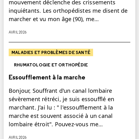
mouvement déclenche des crissements
inquiétants. Les orthopédistes me disent de
marcher et vu mon âge (90), me…
AVRIL 2026
MALADIES ET PROBLÈMES DE SANTÉ
RHUMATOLOGIE ET ORTHOPÉDIE
Essoufflement à la marche
Bonjour, Souffrant d'un canal lombaire
sévèrement rétréci, je suis essoufflé en
marchant. J'ai lu : " l'essoufflement à la
marche est souvent associé à un canal
lombaire étroit". Pouvez-vous me…
AVRIL 2026