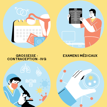
GROSSESSE -
EXAMENS MÉDICAUX
CONTRACEPTION - IVG