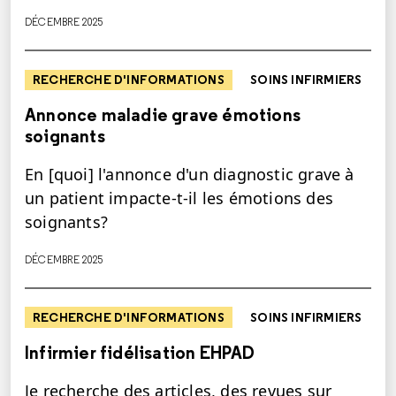
DÉCEMBRE 2025
RECHERCHE D'INFORMATIONS
SOINS INFIRMIERS
Annonce maladie grave émotions
soignants
En [quoi] l'annonce d'un diagnostic grave à
un patient impacte-t-il les émotions des
soignants?
DÉCEMBRE 2025
RECHERCHE D'INFORMATIONS
SOINS INFIRMIERS
Infirmier fidélisation EHPAD
Je recherche des articles, des revues sur