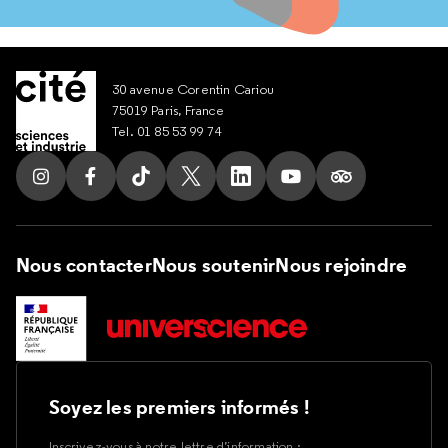
30 avenue Corentin Cariou
75019 Paris, France
Tel. 01 85 53 99 74
Suivez nous sur Instagram
Suivez nous sur Facebook
Suivez nous sur Tik Tok
Suivez nous sur X
Suivez nous sur LinkedIn
Suivez nous sur Yout
Suivez nous su
Nous contacter
Nous soutenir
Nous rejoindre
Soyez les premiers informés !
Inscrivez-vous à notre lettre d’information :