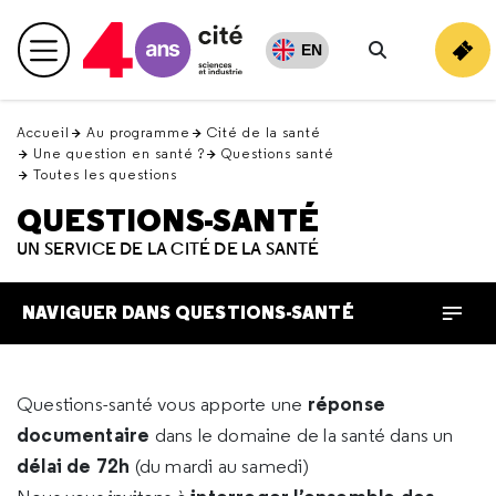
Retour
en
EN
Menu principal
haut
Rechercher
Accueil
Au programme
Cité de la santé
Une question en santé ?
Questions santé
Toutes les questions
QUESTIONS-SANTÉ
UN SERVICE DE LA CITÉ DE LA SANTÉ
NAVIGUER DANS QUESTIONS-SANTÉ
réponse
Questions-santé vous apporte une
documentaire
dans le domaine de la santé dans un
délai de 72h
(du mardi au samedi)