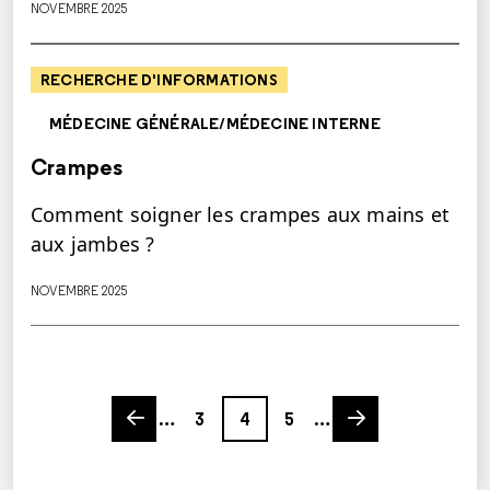
NOVEMBRE 2025
RECHERCHE D'INFORMATIONS
MÉDECINE GÉNÉRALE/MÉDECINE INTERNE
Crampes
Comment soigner les crampes aux mains et
aux jambes ?
NOVEMBRE 2025
Previous page
Page
Page
Page
Next page
…
3
4
5
…