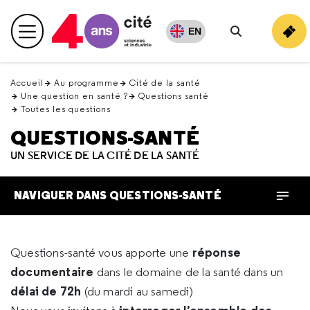
Retour
en
EN
Menu principal
haut
Rechercher
Accueil
Au programme
Cité de la santé
Une question en santé ?
Questions santé
Toutes les questions
QUESTIONS-SANTÉ
UN SERVICE DE LA CITÉ DE LA SANTÉ
NAVIGUER DANS QUESTIONS-SANTÉ
réponse
Questions-santé vous apporte une
documentaire
dans le domaine de la santé dans un
délai de 72h
(du mardi au samedi)