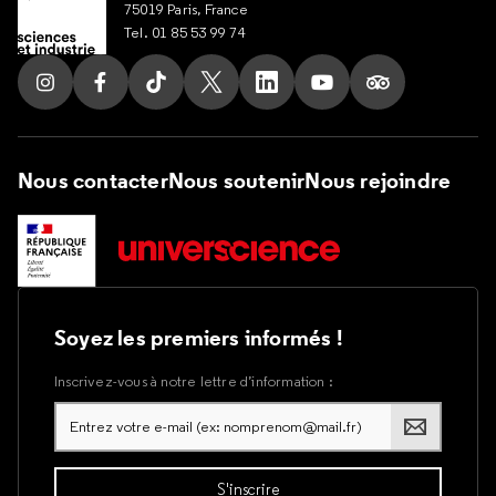
75019 Paris, France
Tel. 01 85 53 99 74
Suivez nous sur Instagram
Suivez nous sur Facebook
Suivez nous sur Tik Tok
Suivez nous sur X
Suivez nous sur LinkedIn
Suivez nous sur Yout
Suivez nous su
Nous contacter
Nous soutenir
Nous rejoindre
Soyez les premiers informés !
Inscrivez-vous à notre lettre d’information :