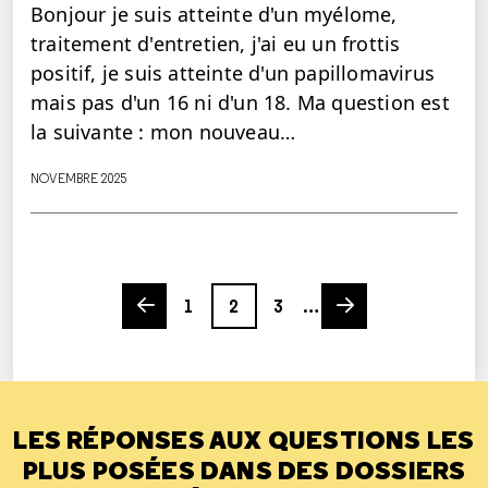
Bonjour je suis atteinte d'un myélome,
traitement d'entretien, j'ai eu un frottis
positif, je suis atteinte d'un papillomavirus
mais pas d'un 16 ni d'un 18. Ma question est
la suivante : mon nouveau…
NOVEMBRE 2025
Previous page
Page
Page
Page
Next page
1
2
3
…
LES RÉPONSES AUX QUESTIONS LES
PLUS POSÉES DANS DES DOSSIERS