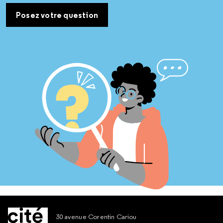
Posez votre question
30 avenue Corentin Cariou