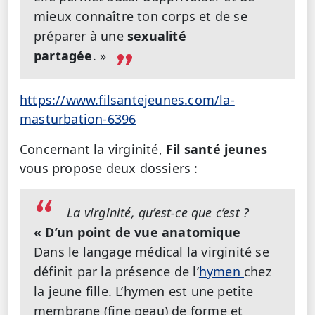
mieux connaître ton corps et de se
préparer à une
sexualité
partagée
. »
https://www.filsantejeunes.com/la-
masturbation-6396
Concernant la virginité,
Fil santé jeunes
vous propose deux dossiers :
La virginité, qu’est-ce que c’est ?
« D’un point de vue anatomique
Dans le langage médical la virginité se
définit par la présence de l’
hymen
chez
la jeune fille. L’hymen est une petite
membrane (fine peau) de forme et