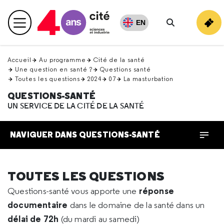
Retour
en
EN
Menu principal
haut
Rechercher
Accueil
Au programme
Cité de la santé
Une question en santé ?
Questions santé
Toutes les questions
2024
07
La masturbation
QUESTIONS-SANTÉ
UN SERVICE DE LA CITÉ DE LA SANTÉ
NAVIGUER DANS QUESTIONS-SANTÉ
TOUTES LES QUESTIONS
réponse
Questions-santé vous apporte une
documentaire
dans le domaine de la santé dans un
délai de 72h
(du mardi au samedi)