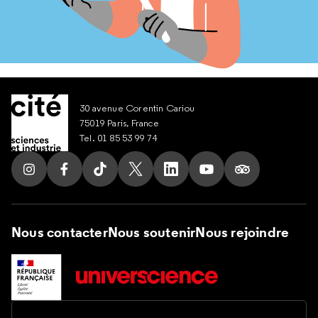
30 avenue Corentin Cariou
75019 Paris, France
Tel. 01 85 53 99 74
Suivez nous sur Instagram
Suivez nous sur Facebook
Suivez nous sur Tik Tok
Suivez nous sur X
Suivez nous sur LinkedIn
Suivez nous sur Yout
Suivez nous su
Nous contacter
Nous soutenir
Nous rejoindre