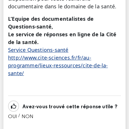
documentaire dans le domaine de la santé.
L’Equipe des documentalistes de
Questions-santé,
Le service de réponses en ligne de la Cité
de la santé.
Service Questions-santé
http://www.cite-sciences.fr/fr/au-
programme/lieux-ressources/cite-de-la-
sante/
Avez-vous trouvé cette réponse utile ?
/
OUI
NON
CETTE RÉPONSE M'A ÉTÉ UTILE
CETTE RÉPONSE NE M'A PAS ÉTÉ UTILE