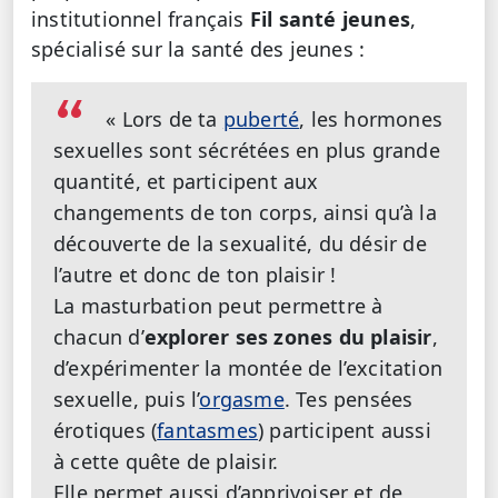
institutionnel français
Fil santé jeunes
,
spécialisé sur la santé des jeunes :
« Lors de ta
puberté
, les hormones
sexuelles sont sécrétées en plus grande
quantité, et participent aux
changements de ton corps, ainsi qu’à la
découverte de la sexualité, du désir de
l’autre et donc de ton plaisir !
La masturbation peut permettre à
chacun d’
explorer ses zones du plaisir
,
d’expérimenter la montée de l’excitation
sexuelle, puis l’
orgasme
. Tes pensées
érotiques (
fantasmes
) participent aussi
à cette quête de plaisir.
Elle permet aussi d’apprivoiser et de