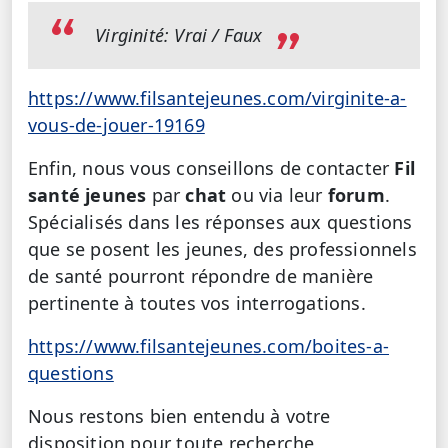
Virginité: Vrai / Faux
https://www.filsantejeunes.com/virginite-a-
vous-de-jouer-19169
Enfin, nous vous conseillons de contacter
Fil
santé jeunes
par
chat
ou via leur
forum
.
Spécialisés dans les réponses aux questions
que se posent les jeunes, des professionnels
de santé pourront répondre de manière
pertinente à toutes vos interrogations.
https://www.filsantejeunes.com/boites-a-
questions
Nous restons bien entendu à votre
disposition pour toute recherche