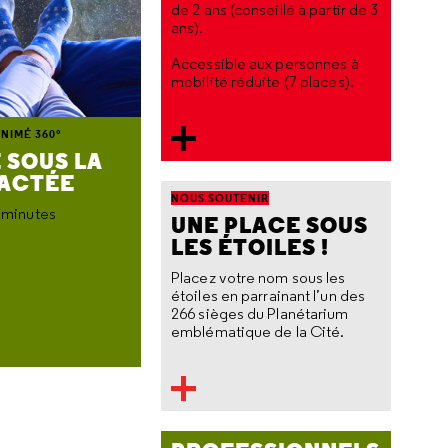
de 2 ans (conseillé à partir de 3
ans).
Accessible aux personnes à
mobilité réduite (7 places).
NIMÉ 360°
 SOUS LA
LACTÉE
NOUS SOUTENIR
 minutes
UNE PLACE SOUS
LES ÉTOILES !
Placez votre nom sous les
étoiles en parrainant l’un des
266 sièges du Planétarium
emblématique de la Cité.