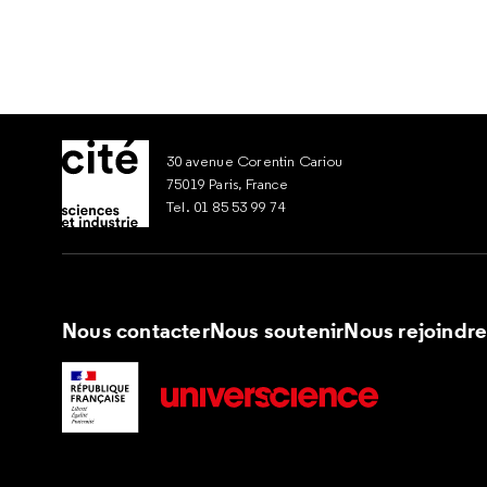
30 avenue Corentin Cariou
75019 Paris, France
Tel. 01 85 53 99 74
Nous contacter
Nous soutenir
Nous rejoindr