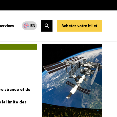
services
Achetez votre billet
EN
Rechercher
tre séance et de
 la limite des