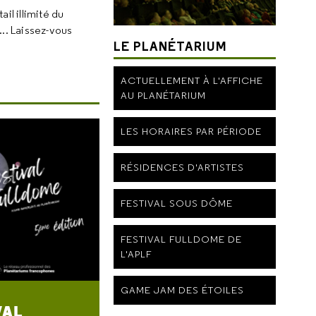
il illimité du
.. Laissez-vous
LE PLANÉTARIUM
ACTUELLEMENT À L'AFFICHE
AU PLANÉTARIUM
LES HORAIRES PAR PÉRIODE
RÉSIDENCES D'ARTISTES
FESTIVAL SOUS DÔME
FESTIVAL FULLDOME DE
L'APLF
GAME JAM DES ÉTOILES
VAL