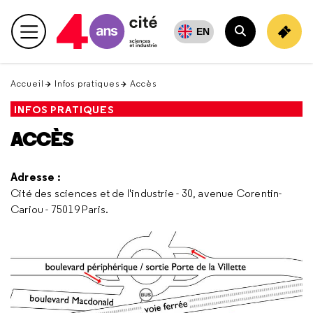
Retour
en
EN
Menu principal
haut
Rechercher
Accueil
Infos pratiques
Accès
INFOS PRATIQUES
ACCÈS
Adresse :
Cité des sciences et de l'industrie - 30, avenue Corentin-
Cariou - 75019 Paris.