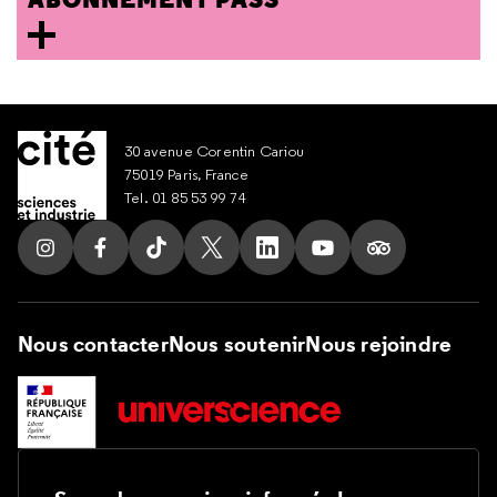
30 avenue Corentin Cariou
75019 Paris, France
Tel. 01 85 53 99 74
Suivez nous sur Instagram
Suivez nous sur Facebook
Suivez nous sur Tik Tok
Suivez nous sur X
Suivez nous sur LinkedIn
Suivez nous sur Yout
Suivez nous su
Nous contacter
Nous soutenir
Nous rejoindre