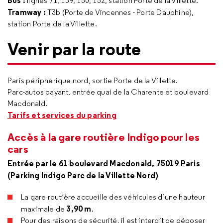
Bus :
lignes 71, 139, 150, 152, station Porte de la Villette.
Tramway :
T3b (Porte de Vincennes - Porte Dauphine),
station Porte de la Villette.
Venir par la route
Paris périphérique nord, sortie Porte de la Villette.
Parc-autos payant, entrée quai de la Charente et boulevard
Macdonald.
Tarifs et services du parking
Accès à la gare routière Indigo pour les
cars
Entrée par le 61 boulevard Macdonald, 75019 Paris
(Parking Indigo Parc de la Villette Nord)
La gare routière accueille des véhicules d’une hauteur
3,90 m
maximale de
.
Pour des raisons de sécurité, il est interdit de déposer