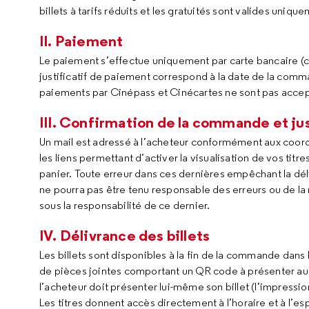
billets à tarifs réduits et les gratuités sont valides unique
II. Paiement
Le paiement s’effectue uniquement par carte bancaire (car
justificatif de paiement correspond à la date de la comm
paiements par Cinépass et Cinécartes ne sont pas accept
III. Confirmation de la commande et ju
Un mail est adressé à l’acheteur conformément aux coord
les liens permettant d’activer la visualisation de vos titr
panier. Toute erreur dans ces dernières empêchant la dél
ne pourra pas être tenu responsable des erreurs ou de la 
sous la responsabilité de ce dernier.
IV. Délivrance des billets
Les billets sont disponibles à la fin de la commande dans
de pièces jointes comportant un QR code à présenter au c
l’acheteur doit présenter lui-même son billet (l’impressio
Les titres donnent accès directement à l’horaire et à l’e