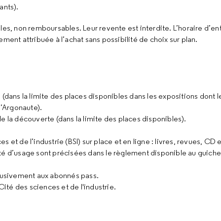
ants).
les, non remboursables. Leur revente est interdite. L’horaire d’en
ment attribuée à l’achat sans possibilité de choix sur plan.
ie (dans la limite des places disponibles dans les expositions dont l
l’Argonaute).
 de la découverte (dans la limite des places disponibles).
 et de l’industrie (BSI) sur place et en ligne : livres, revues, CD
é d’usage sont précisées dans le règlement disponible au guichet 
clusivement aux abonnés pass.
Cité des sciences et de l'industrie.