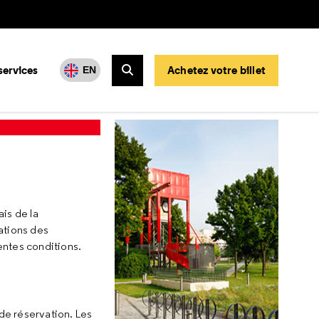
services
Achetez votre billet
EN
Rechercher
ais de la
tations des
entes conditions.
de réservation. Les