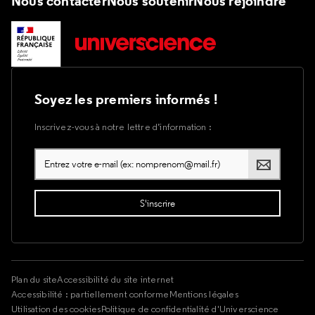
Nous contacter
Nous soutenir
Nous rejoindre
Soyez les premiers informés !
Inscrivez-vous à notre lettre d’information :
Plan du site
Accessibilité du site internet
Accessibilité : partiellement conforme
Mentions légales
Utilisation des cookies
Politique de confidentialité d'Universcience