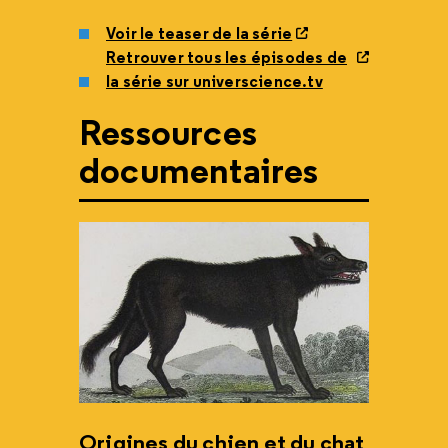
Voir le teaser de la série
Retrouver tous les épisodes de
la série sur universcience.tv
Ressources
documentaires
Origines du chien et du chat