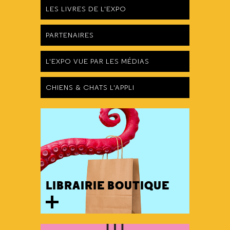
LES LIVRES DE L'EXPO
PARTENAIRES
L'EXPO VUE PAR LES MÉDIAS
CHIENS & CHATS L'APPLI
LIBRAIRIE BOUTIQUE