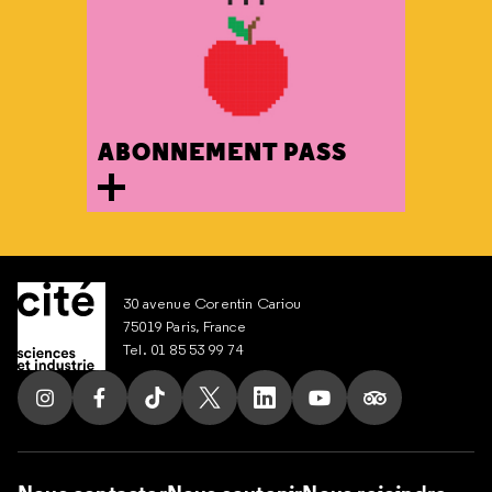
ABONNEMENT PASS
30 avenue Corentin Cariou
75019 Paris, France
Tel. 01 85 53 99 74
Suivez nous sur Instagram
Suivez nous sur Facebook
Suivez nous sur Tik Tok
Suivez nous sur X
Suivez nous sur LinkedIn
Suivez nous sur Yout
Suivez nous su