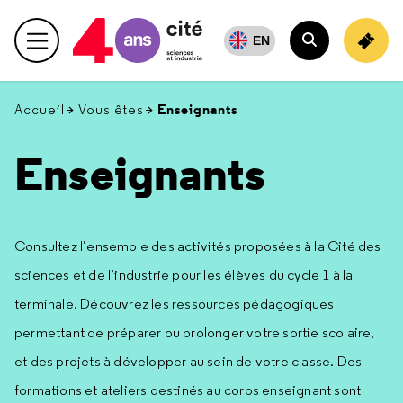
Retour
en
EN
Menu principal
haut
Rechercher
Enseignants
Accueil
Vous êtes
Enseignants
Consultez l’ensemble des activités proposées à la Cité des
sciences et de l’industrie pour les élèves du cycle 1 à la
terminale. Découvrez les ressources pédagogiques
permettant de préparer ou prolonger votre sortie scolaire,
et des projets à développer au sein de votre classe. Des
formations et ateliers destinés au corps enseignant sont