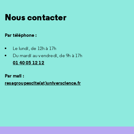
Nous contacter
Par téléphone :
Le lundi, de 12h à 17h
Du mardi au vendredi, de 9h à 17h
01 40 05 12 12
Par mail :
resagroupescite(at)universcience.fr