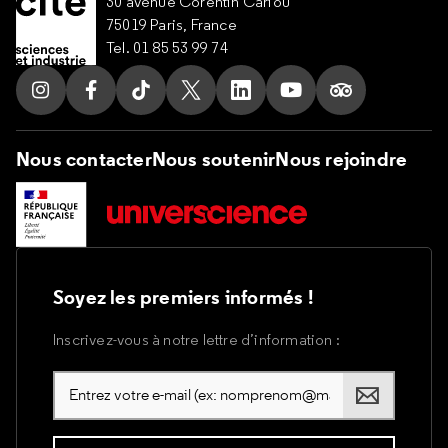
30 avenue Corentin Cariou
75019 Paris, France
Tel. 01 85 53 99 74
Suivez nous sur Instagram
Suivez nous sur Facebook
Suivez nous sur Tik Tok
Suivez nous sur X
Suivez nous sur LinkedIn
Suivez nous sur Yo
Suivez nous s
Nous contacter
Nous soutenir
Nous rejoindre
Soyez les premiers informés !
Inscrivez-vous à notre lettre d’information :