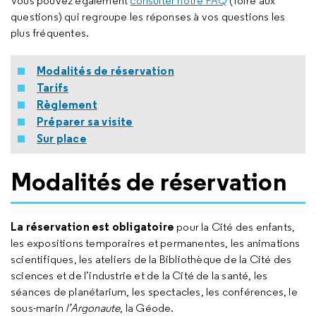
Vous pouvez également
consulter notre FAQ
(foire aux
questions) qui regroupe les réponses à vos questions les
plus fréquentes.
Modalités de réservation
Tarifs
Règlement
Préparer sa visite
Sur place
Modalités de réservation
La réservation est obligatoire
pour la Cité des enfants,
les expositions temporaires et permanentes, les animations
scientifiques, les ateliers de la Bibliothèque de la Cité des
sciences et de l’industrie et de la Cité de la santé, les
séances de planétarium, les spectacles, les conférences, le
sous-marin
l’Argonaute
, la Géode.