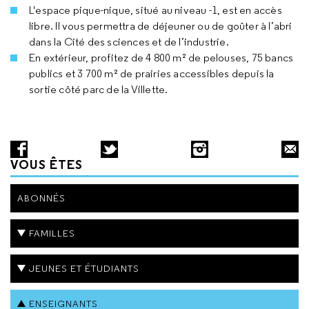
L'espace pique-nique, situé au niveau -1, est en accès
libre. Il vous permettra de déjeuner ou de goûter à l’abri
dans la Cité des sciences et de l’industrie.
En extérieur, profitez de 4 800 m² de pelouses, 75 bancs
publics et 3 700 m² de prairies accessibles depuis la
sortie côté parc de la Villette.
VOUS ÊTES
ABONNÉS
FAMILLES
JEUNES ET ÉTUDIANTS
ENSEIGNANTS