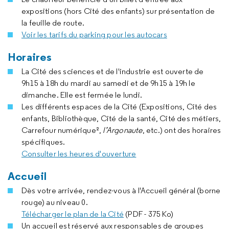
expositions (hors Cité des enfants) sur présentation de
la feuille de route.
Voir les tarifs du parking pour les autocars
Horaires
La Cité des sciences et de l'industrie est ouverte de
9h15 à 18h du mardi au samedi et de 9h15 à 19h le
dimanche. Elle est fermée le lundi.
Les différents espaces de la Cité (Expositions, Cité des
enfants, Bibliothèque, Cité de la santé, Cité des métiers,
Carrefour numérique²,
l’Argonaute
, etc.) ont des horaires
spécifiques.
Consulter les heures d'ouverture
Accueil
Dès votre arrivée, rendez-vous à l'Accueil général (borne
rouge) au niveau 0.
Télécharger le plan de la Cité
(PDF - 375 Ko)
Un accueil est réservé aux responsables de groupes