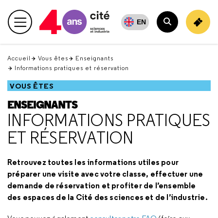
Retour
en
EN
Menu principal
haut
Rechercher
Accueil
Vous êtes
Enseignants
Informations pratiques et réservation
VOUS ÊTES
ENSEIGNANTS
INFORMATIONS PRATIQUES
ET RÉSERVATION
Retrouvez toutes les informations utiles pour
préparer une visite avec votre classe, effectuer une
demande de réservation et profiter de l’ensemble
des espaces de la Cité des sciences et de l’industrie.