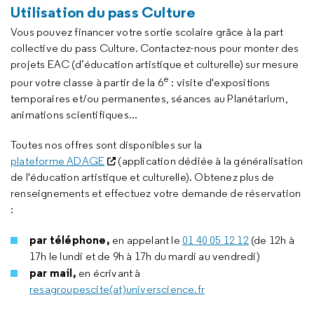
Utilisation du pass Culture
Vous pouvez financer votre sortie scolaire grâce à la part
collective du pass Culture. Contactez-nous pour monter des
projets EAC (d’éducation artistique et culturelle) sur mesure
e
pour votre classe à partir de la 6
: visite d'expositions
temporaires et/ou permanentes, séances au Planétarium,
animations scientifiques...
Toutes nos offres sont disponibles sur la
plateforme ADAGE
(application dédiée à la généralisation
de l'éducation artistique et culturelle). Obtenez plus de
renseignements et effectuez votre demande de réservation
:
par téléphone,
en appelant le
01 40 05 12 12
(de 12h à
17h le lundi et de 9h à 17h du mardi au vendredi)
par mail,
en écrivant à
resagroupescite(at)universcience.fr