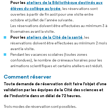
Pour les
ateliers de la Bibliothèque destinés aux
élèves du collège au lycée
, les réservations sont
ouvertes à partir de fin août pour une visite entre
octobre et juillet de l’année suivante.
Les réservations doivent être effectuées au minimum 3 à
8 semaines avant la visite.
Pour les
ateliers de la Cité de la santé
, les
réservations doivent être effectuées au minimum 2 mois
avant la visite.
Pendant les vacances scolaires (toutes zones
confondues), le nombre de créneaux horaires pour les
animations scientifiques et certains ateliers est réduit.
Comment réserver
Toute demande de réservation doit faire l’objet d’une
validation par les équipes de la Cité des sciences et
de l’industrie dans un délai de 72 heures.
Trois modes de réservation sont possibles.