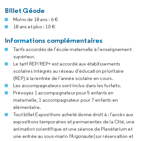
Billet Géode
Moins de 18 ans : 6 €
18 ans et plus : 10 €
Informations complémentaires
Tarifs accordés de l’école maternelle à l’enseignement
supérieur.
Le tarif REP/REP+ est accordé aux établissements
scolaires intégrés au réseau d’éducation prioritaire
(REP) à la rentrée de l’année scolaire en cours.
Les accompagnateurs sont inclus dans les forfaits.
Prévoyez 1 accompagnateur pour 5 enfants en
maternelle, 1 accompagnateur pour 7 enfants en
élémentaire.
Tout billet Expositions acheté donne droit à : l'accès aux
expositions temporaires et permanentes de la Cité, une
animation scientifique et une séance de Planétarium et
une entrée au sous-marin
l'Argonaute
(sur réservation et