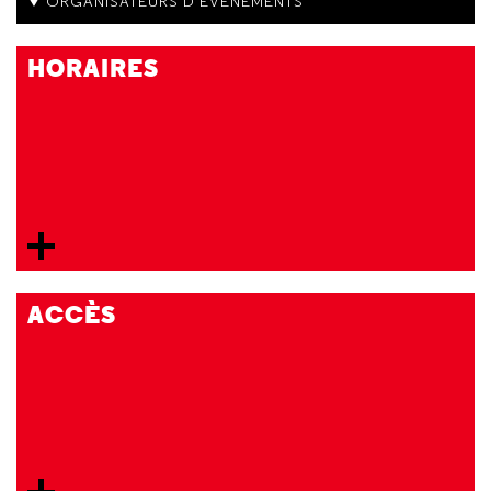
ORGANISATEURS D'ÉVÉNEMENTS
HORAIRES
ACCÈS