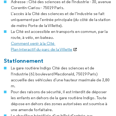
Adresse : Cité des sciences et de l'industrie - 30, avenue
Corentin-Cariou - 75019 Paris.
L’accès à la Cité des sciences et de l’industrie se fait
uniquement par l’entrée principale (du côté de la station
de métro Porte de la Villette).
La Cité est accessible en transports en commun, par la
route, à vélo, en bateau.
Comment venir à la Cité
Plan interactif du parc de la Villette
Stationnement
La gare routière Indigo Cité des sciences et de
l'industrie (61 boulevard Macdonald, 75019 Paris)
accueille des véhicules d’une hauteur maximale de 3,80
m.
Pour des raisons de sécurité, il est interdit de déposer
les enfants en dehors de la gare routière Indigo. Toute
dépose en dehors des zones autorisées est soumise à
une amende forfaitaire.
Le chauffeur bénéficie d’un billet d’entrée aux