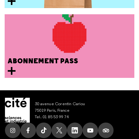
ABONNEMENT PASS
30 avenue Corentin Cariou
75019 Paris, France
Tel. 01 85 53 99 74
Suivez nous sur Instagram
Suivez nous sur Facebook
Suivez nous sur Tik Tok
Suivez nous sur X
Suivez nous sur LinkedIn
Suivez nous sur Yout
Suivez nous su