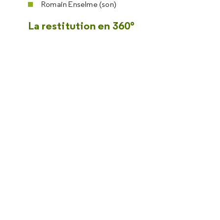
Romain Enselme (son)
La restitution en 360°