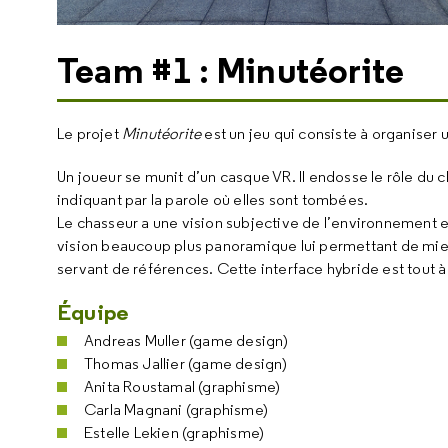
Team #1 : Minutéorite
Le projet
Minutéorite
est un jeu qui consiste à organiser 
Un joueur se munit d’un casque VR. Il endosse le rôle du ch
indiquant par la parole où elles sont tombées.
Le chasseur a une vision subjective de l’environnement et 
vision beaucoup plus panoramique lui permettant de mie
servant de références. Cette interface hybride est tout à 
Équipe
Andreas Muller (game design)
Thomas Jallier (game design)
Anita Roustamal (graphisme)
Carla Magnani (graphisme)
Estelle Lekien (graphisme)