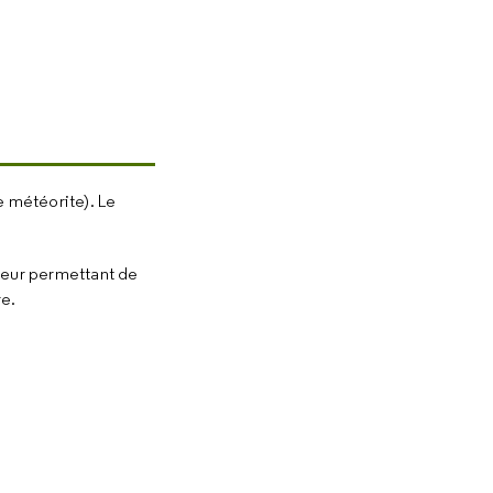
e météorite). Le
leur permettant de
re.