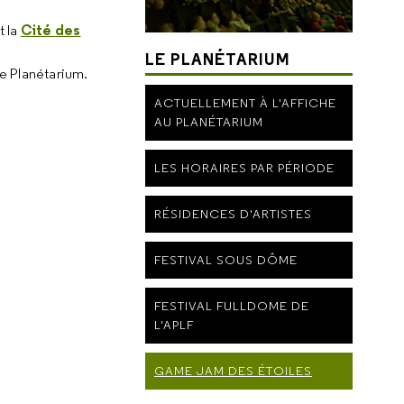
Cité des
t la
LE PLANÉTARIUM
le Planétarium.
ACTUELLEMENT À L'AFFICHE
AU PLANÉTARIUM
LES HORAIRES PAR PÉRIODE
RÉSIDENCES D'ARTISTES
FESTIVAL SOUS DÔME
FESTIVAL FULLDOME DE
L'APLF
GAME JAM DES ÉTOILES