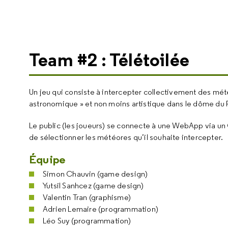
Team #2 : Télétoilée
Un jeu qui consiste à intercepter collectivement des mété
astronomique » et non moins artistique dans le dôme du 
Le public (les joueurs) se connecte à une WebApp via u
de sélectionner les météores qu’il souhaite intercepter.
Équipe
Simon Chauvin (game design)
Yutsil Sanhcez (game design)
Valentin Tran (graphisme)
Adrien Lemaire (programmation)
Léo Suy (programmation)