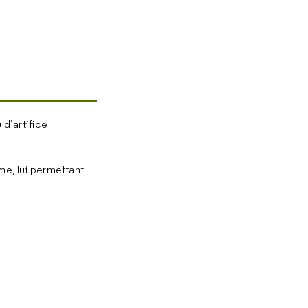
 d’artifice
me, lui permettant