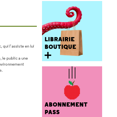
LIBRAIRIE
BOUTIQUE
qui l’assiste en lui
 le public a une
environnement
e.
ABONNEMENT
PASS