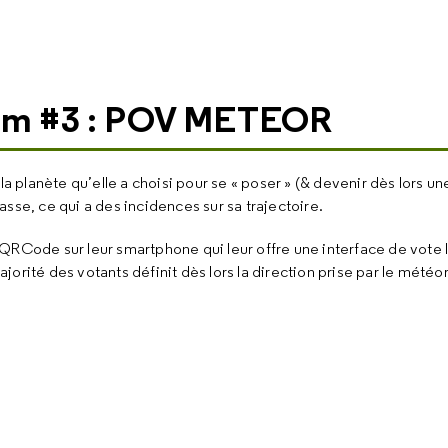
am #3 : POV METEOR
la planète qu’elle a choisi pour se « poser » (& devenir dès lors un
masse, ce qui a des incidences sur sa trajectoire.
 QRCode sur leur smartphone qui leur offre une interface de vote 
ajorité des votants définit dès lors la direction prise par le météo