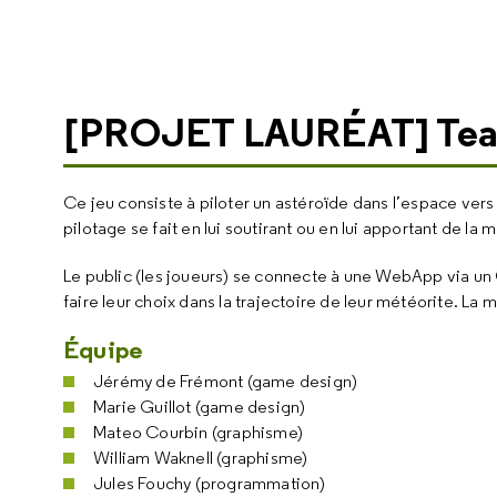
[PROJET LAURÉAT] Te
Ce jeu consiste à piloter un astéroïde dans l’espace vers 
pilotage se fait en lui soutirant ou en lui apportant de la 
Le public (les joueurs) se connecte à une WebApp via un
faire leur choix dans la trajectoire de leur météorite. La m
Équipe
Jérémy de Frémont (game design)
Marie Guillot (game design)
Mateo Courbin (graphisme)
William Waknell (graphisme)
Jules Fouchy (programmation)