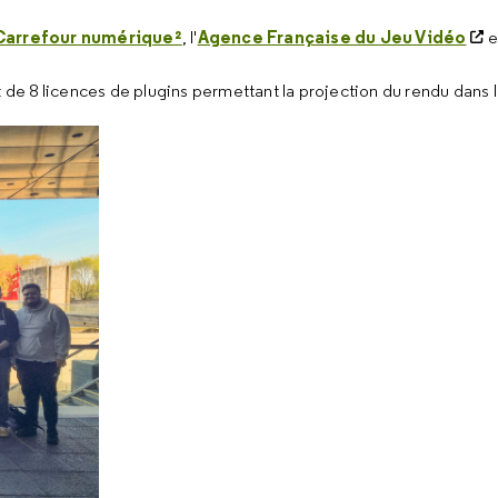
Carrefour numérique²
Agence Française du Jeu Vidéo
, l'
e
t de 8 licences de plugins permettant la projection du rendu dans 