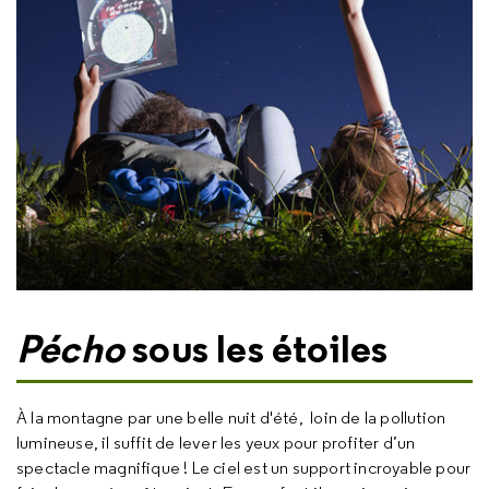
Pécho
sous les étoiles
À la montagne par une belle nuit d'été, loin de la pollution
lumineuse, il suffit de lever les yeux pour profiter d’un
spectacle magnifique ! Le ciel est un support incroyable pour