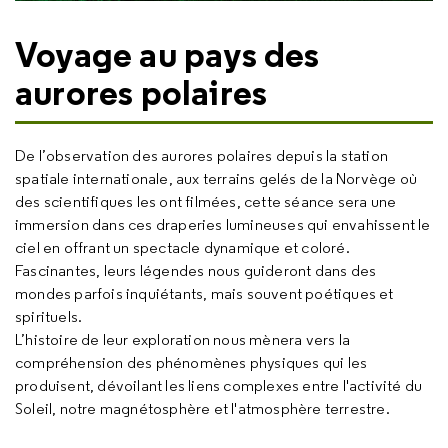
Voyage au pays des
aurores polaires
De l’observation des aurores polaires depuis la station
spatiale internationale, aux terrains gelés de la Norvège où
des scientifiques les ont filmées, cette séance sera une
immersion dans ces draperies lumineuses qui envahissent le
ciel en offrant un spectacle dynamique et coloré.
Fascinantes, leurs légendes nous guideront dans des
mondes parfois inquiétants, mais souvent poétiques et
spirituels.
L’histoire de leur exploration nous mènera vers la
compréhension des phénomènes physiques qui les
produisent, dévoilant les liens complexes entre l'activité du
Soleil, notre magnétosphère et l'atmosphère terrestre.