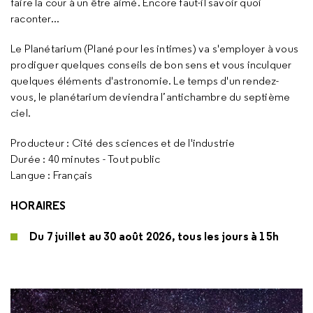
faire la cour à un être aimé. Encore faut-il savoir quoi
raconter...
Le Planétarium (Plané pour les intimes) va s'employer à vous
prodiguer quelques conseils de bon sens et vous inculquer
quelques éléments d'astronomie. Le temps d'un rendez-
vous, le planétarium deviendra l’antichambre du septième
ciel.
Producteur : Cité des sciences et de l'industrie
Durée : 40 minutes - Tout public
Langue : Français
HORAIRES
Du 7 juillet au 30 août 2026, tous les jours à 15h