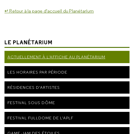
↵ Retour à la page d'accueil du Planétarium
LE PLANÉTARIUM
ACTUELLEMENT À L'AFFICHE AU PLANÉTARIUM
LES HORAIRES PAR PÉRIODE
RÉSIDENCES D'ARTISTES
FESTIVAL SOUS DÔME
FESTIVAL FULLDOME DE L'APLF
GAME JAM DES ÉTOILES