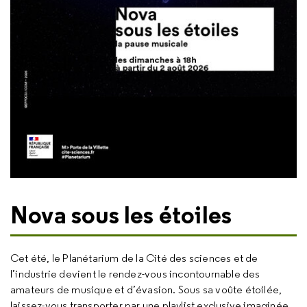
Nova sous les étoiles
Cet été, le Planétarium de la Cité des sciences et de
l’industrie devient le rendez-vous incontournable des
amateurs de musique et d’évasion. Sous sa voûte étoilée,
laissez-vous transporter par une playlist exclusive imaginée