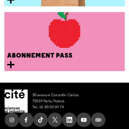
ABONNEMENT PASS
30 avenue Corentin Cariou
75019 Paris, France
Tel. 01 85 53 99 74
Suivez nous sur Instagram
Suivez nous sur Facebook
Suivez nous sur Tik Tok
Suivez nous sur X
Suivez nous sur LinkedIn
Suivez nous sur Yout
Suivez nous su