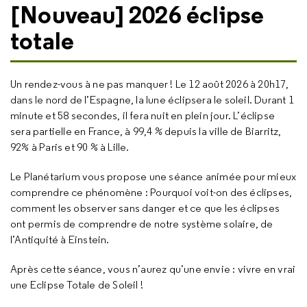
[Nouveau] 2026 éclipse
totale
Un rendez-vous à ne pas manquer ! Le 12 août 2026 à 20h17,
dans le nord de l’Espagne, la lune éclipsera le soleil. Durant 1
minute et 58 secondes, il fera nuit en plein jour. L’éclipse
sera partielle en France, à 99,4 % depuis la ville de Biarritz,
92% à Paris et 90 % à Lille.
Le Planétarium vous propose une séance animée pour mieux
comprendre ce phénomène : Pourquoi voit-on des éclipses,
comment les observer sans danger et ce que les éclipses
ont permis de comprendre de notre système solaire, de
l’Antiquité à Einstein.
Après cette séance, vous n’aurez qu’une envie : vivre en vrai
une Eclipse Totale de Soleil !