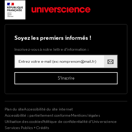
Soyez les premiers informés !
Inscrivez-vous à notre lettre d’information :
Plan du site
Accessibilité du site internet
Accessibilité : partiellement conforme
Mentions légales
Utilisation des cookies
Politique de confidentialité d'Universcience
Services Publics +
Crédits