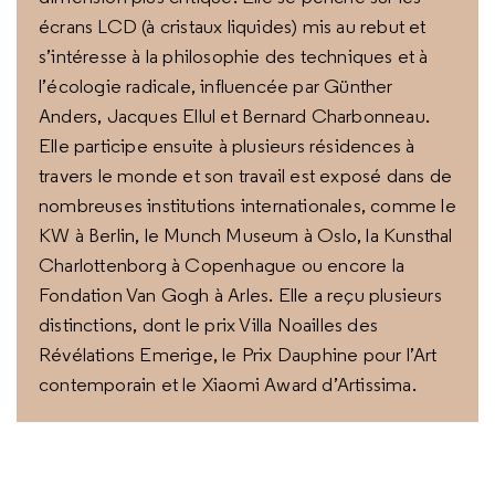
écrans LCD (à cristaux liquides) mis au rebut et
s’intéresse à la philosophie des techniques et à
l’écologie radicale, influencée par Günther
Anders, Jacques Ellul et Bernard Charbonneau.
Elle participe ensuite à plusieurs résidences à
travers le monde et son travail est exposé dans de
nombreuses institutions internationales, comme le
KW à Berlin, le Munch Museum à Oslo, la Kunsthal
Charlottenborg à Copenhague ou encore la
Fondation Van Gogh à Arles. Elle a reçu plusieurs
distinctions, dont le prix Villa Noailles des
Révélations Emerige, le Prix Dauphine pour l’Art
contemporain et le Xiaomi Award d’Artissima.