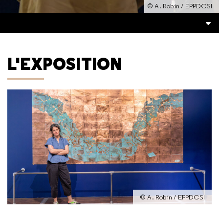
© A. Robin / EPPDCSI
L'EXPOSITION
© A. Robin / EPPDCSI