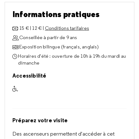
Informations pratiques
15 € | 12 € |
Conditions tarifaires
Conseillée à partir de 9 ans
Exposition bilingue (français, anglais)
Horaires d'été : ouverture de 10h à 19h du mardi au
dimanche
Accessibilité
Accessible aux visiteurs à mobilité réduite
Préparez votre visite
Des ascenseurs permettent d'accéder à cet