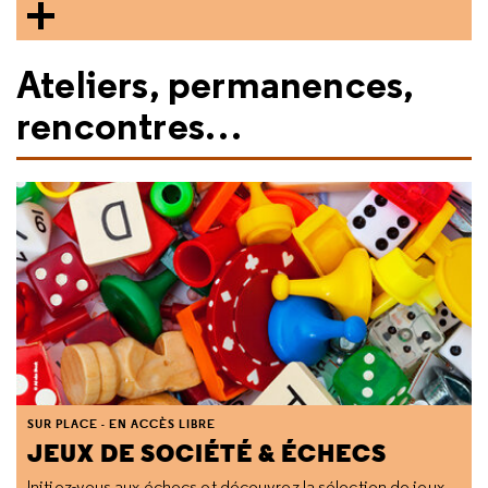
Ateliers, permanences,
rencontres…
SUR PLACE - EN ACCÈS LIBRE
JEUX DE SOCIÉTÉ & ÉCHECS
Initiez-vous aux échecs et découvrez la sélection de jeux