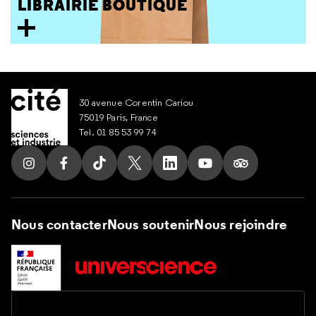
LIBRAIRIE BOUTIQUE
30 avenue Corentin Cariou
75019 Paris, France
Tel. 01 85 53 99 74
Suivez nous sur Instagram
Suivez nous sur Facebook
Suivez nous sur Tik Tok
Suivez nous sur X
Suivez nous sur LinkedIn
Suivez nous sur Yout
Suivez nous su
Nous contacter
Nous soutenir
Nous rejoindre