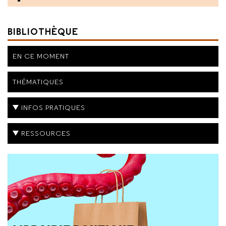
BIBLIOTHÈQUE
EN CE MOMENT
THÉMATIQUES
INFOS PRATIQUES
RESSOURCES