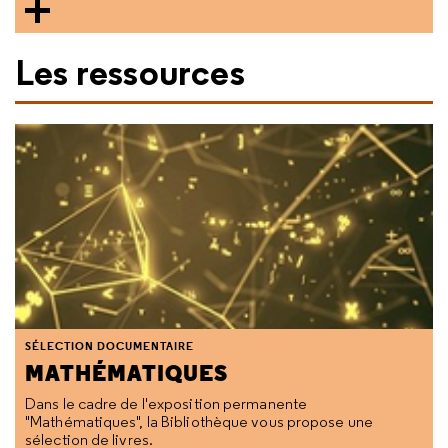
Les ressources
SÉLECTION DOCUMENTAIRE
MATHÉMATIQUES
Dans le cadre de l'exposition permanente
"Mathématiques", la Bibliothèque vous propose une
sélection de livres.