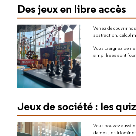
Des jeux en libre accès
Venez découvrir nos 
abstraction, calcul me
Vous craignez de ne 
simplifiées sont fou
Jeux de société : les quiz
Vous pouvez aussi dé
dames, les triominos