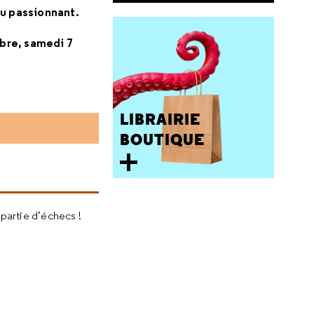
u passionnant.
bre, samedi 7
LIBRAIRIE
BOUTIQUE
partie d’échecs !