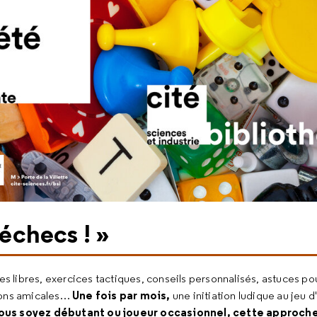
 échecs ! »
es libres, exercices tactiques, conseils personnalisés, astuces p
Une fois par mois,
ions amicales…
une initiation ludique au jeu 
us soyez débutant ou joueur occasionnel, cette approche