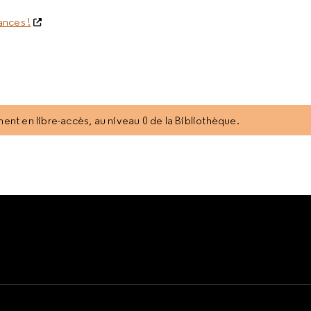
ances !
nt en libre-accès, au niveau 0 de la Bibliothèque.