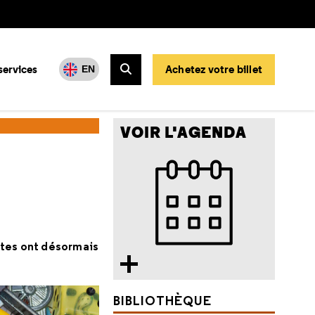
services
Achetez votre billet
EN
Rechercher
VOIR L'AGENDA
ultes ont désormais
BIBLIOTHÈQUE