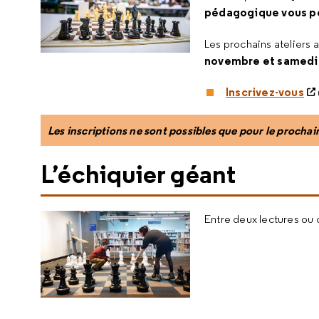
pédagogique vous pe
Les prochains ateliers a
novembre et samedi
Inscrivez-vous
Les inscriptions ne sont possibles que pour le prochain
L’échiquier géant
Entre deux lectures ou 