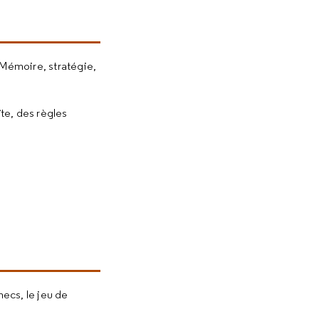
 Mémoire, stratégie,
te, des règles
ecs, le jeu de