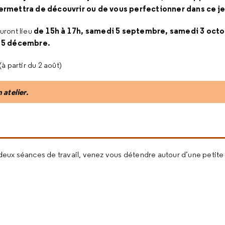
rmettra de découvrir ou de vous perfectionner dans ce je
de 15h à 17h, samedi 5 septembre, samedi 3 octo
uront lieu
 5 décembre.
(à partir du 2 août)
 atelier.
deux séances de travail, venez vous détendre autour d’une petite 