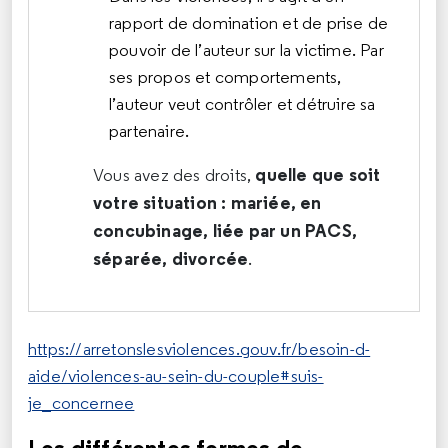
rapport de domination et de prise de
pouvoir de l’auteur sur la victime. Par
ses propos et comportements,
l’auteur veut contrôler et détruire sa
partenaire.
quelle que soit
Vous avez des droits,
votre situation : mariée, en
concubinage, liée par un PACS,
séparée, divorcée
.
https://arretonslesviolences.gouv.fr/besoin-d-
aide/violences-au-sein-du-couple#suis-
je_concernee
Les différentes formes de