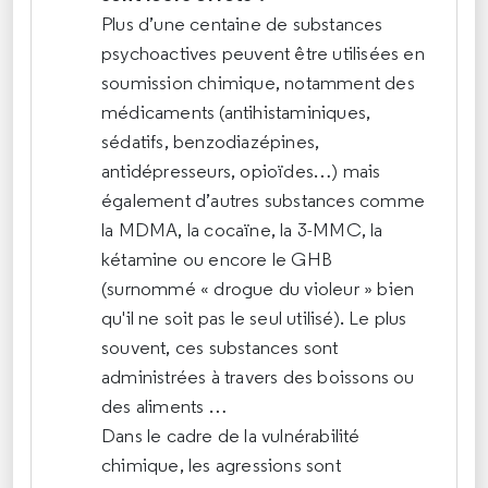
Plus d’une centaine de substances
psychoactives peuvent être utilisées en
soumission chimique, notamment des
médicaments (antihistaminiques,
sédatifs, benzodiazépines,
antidépresseurs, opioïdes…) mais
également d’autres substances comme
la MDMA, la cocaïne, la 3-MMC, la
kétamine ou encore le GHB
(surnommé « drogue du violeur » bien
qu'il ne soit pas le seul utilisé). Le plus
souvent, ces substances sont
administrées à travers des boissons ou
des aliments …
Dans le cadre de la vulnérabilité
chimique, les agressions sont