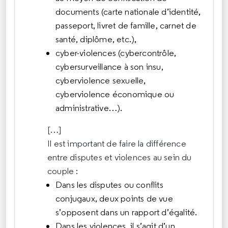
documents (carte nationale d’identité,
passeport, livret de famille, carnet de
santé, diplôme, etc.),
cyber-violences (cybercontrôle,
cybersurveillance à son insu,
cyberviolence sexuelle,
cyberviolence économique ou
administrative…).
[…]
Il est important de faire la différence
entre disputes et violences au sein du
couple :
Dans les disputes ou conflits
conjugaux, deux points de vue
s’opposent dans un rapport d’égalité.
Dans les violences, il s’agit d’un