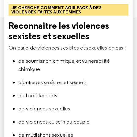
JE CHERCHE COMMENT AGIR FACE À DES
VIOLENCES FAITES AUX FEMMES
Reconnaitre les violences
sexistes et sexuelles
On parle de violences sexistes et sexuelles en cas :
de soumission chimique et vulnérabilité
chimique
d’outrages sexistes et sexuels
de harcèlements
de violences sexuelles
de violences au sein du couple
de mutilations sexuelles