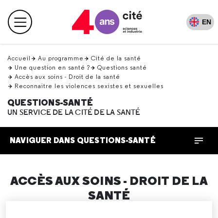
Retour
en
EN
Menu principal
haut
Accueil
Au programme
Cité de la santé
Une question en santé ?
Questions santé
Accès aux soins - Droit de la santé
Reconnaitre les violences sexistes et sexuelles
QUESTIONS-SANTÉ
UN SERVICE DE LA CITÉ DE LA SANTÉ
NAVIGUER DANS QUESTIONS-SANTÉ
ACCÈS AUX SOINS - DROIT DE LA
SANTÉ