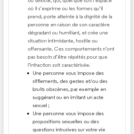
ou sexiste, qui, quel que soit l’espace
où il s’exprime ou les formes qu’il
prend, porte atteinte à la dignité de la
personne en raison de son caractère
dégradant ou humiliant, et crée une
situation intimidante, hostile ou
offensante. Ces comportements n’ont
pas besoin d’être répétés pour que
l’infraction soit caractérisée.
Une personne vous impose des
sifflements, des gestes et/ou des
bruits obscènes, par exemple en
suggérant ou en imitant un acte
sexuel ;
Une personne vous impose des
propositions sexuelles ou des
questions intrusives sur votre vie