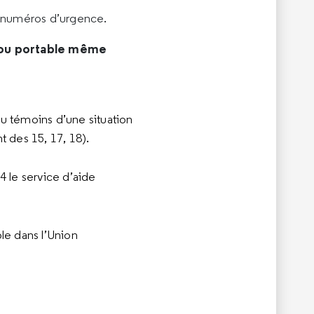
5 numéros d’urgence.
e ou portable même
 témoins d’une situation
t des 15, 17, 18).
 le service d’aide
le dans l’Union