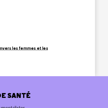
nvers les femmes et les
DE SANTÉ
umentalistes.