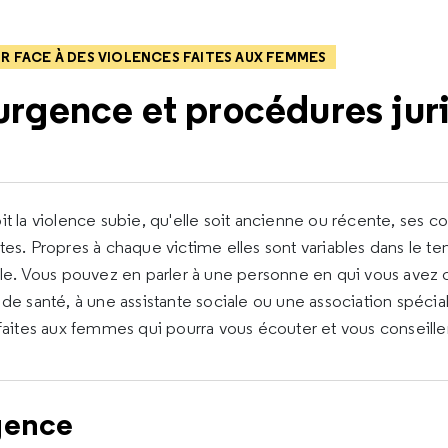
 FACE À DES VIOLENCES FAITES AUX FEMMES
rgence et procédures jur
it la violence subie, qu'elle soit ancienne ou récente, ses
es. Propres à chaque victime elles sont variables dans le te
ule. Vous pouvez en parler à une personne en qui vous avez 
de santé, à une assistante sociale ou une association spécial
 faites aux femmes qui pourra vous écouter et vous conseiller
gence