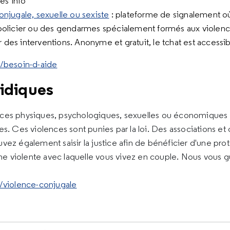
es info
onjugale, sexuelle ou sexiste
: plateforme de signalement 
policier ou des gendarmes spécialement formés aux violence
des interventions. Anonyme et gratuit, le tchat est accessib
r/besoin-d-aide
idiques
ces physiques, psychologiques, sexuelles ou économiques au
es. Ces violences sont punies par la loi. Des associations e
vez également saisir la justice afin de bénéficier d'une prot
e violente avec laquelle vous vivez en couple. Nous vous 
e/violence-conjugale