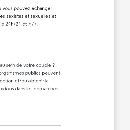
où vous pouvez échanger
s sexistes et sexuelles et
le 24h/24 et 7j/7.
 sein de votre couple ? Il
t organismes publics peuvent
ection et/ou obtenir la
guidons dans les démarches