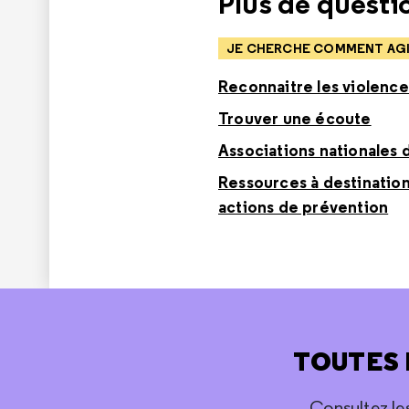
Plus de questio
JE CHERCHE COMMENT AGIR
Reconnaitre les violence
Trouver une écoute
Associations nationales 
Ressources à destination
actions de prévention
TOUTES 
Consultez le