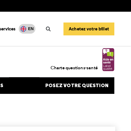
services
Achetez votre billet
EN
Rechercher
ros d’urgence et procédures juridiques
Charte questions-santé
NS
POSEZ VOTRE QUESTION