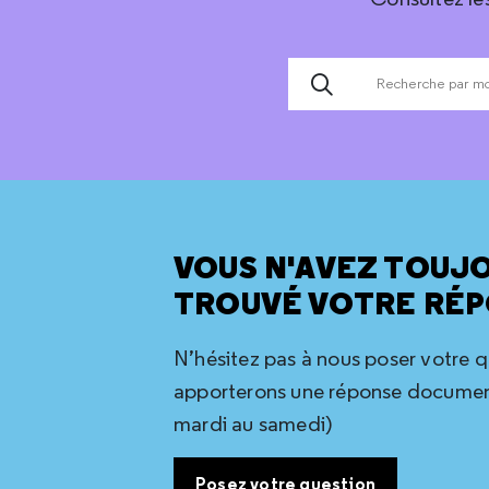
VOUS N'AVEZ TOUJ
TROUVÉ VOTRE RÉP
N’hésitez pas à nous poser votre 
apporterons une réponse document
mardi au samedi)
Posez votre question