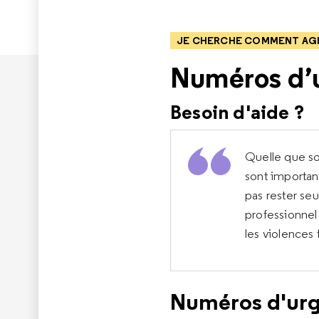
JE CHERCHE COMMENT AGIR
Numéros d’u
Besoin d'aide ?
Quelle que so
sont important
pas rester se
professionnel 
les violences
Numéros d'ur