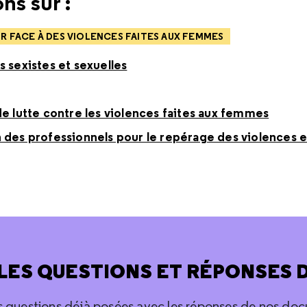
ns sur :
 FACE À DES VIOLENCES FAITES AUX FEMMES
s sexistes et sexuelles
de lutte contre les violences faites aux femmes
 des professionnels pour le repérage des violences e
LES QUESTIONS ET RÉPONSES 
s questions déjà posées avec les réponses de nos doc