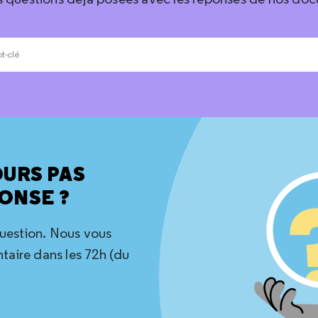
OURS PAS
ONSE ?
question. Nous vous
aire dans les 72h (du