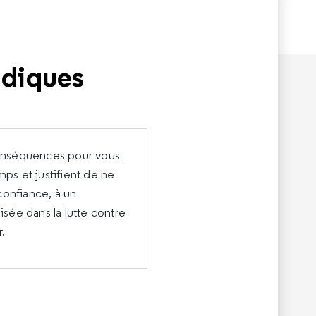
idiques
 conséquences pour vous
mps et justifient de ne
confiance, à un
isée dans la lutte contre
.