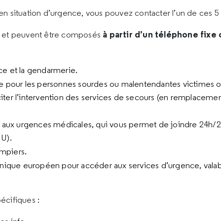
n situation d’urgence, vous pouvez contacter l’un de ces 
à partir d’un téléphone fix
et peuvent être composés
ice et la gendarmerie.
 pour les personnes sourdes ou malentendantes victimes ou
iciter l’intervention des services de secours (en remplacemen
aux urgences médicales, qui vous permet de joindre 24h/24
U).
ompiers.
nique européen pour accéder aux services d’urgence, valab
cifiques :