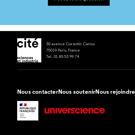
30 avenue Corentin Cariou
75019 Paris, France
Tel. 01 85 53 99 74
Nous contacter
Nous soutenir
Nous rejoindr