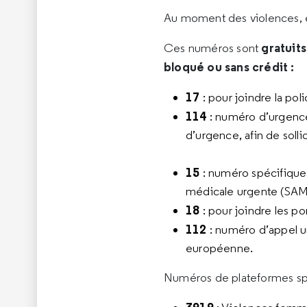
Au moment des violences, e
gratuits
Ces numéros sont
bloqué ou sans crédit :
17
: pour joindre la pol
114
: numéro d’urgence
d’urgence, afin de soll
15
: numéro spécifique 
médicale urgente (SAM
18
: pour joindre les p
112
: numéro d’appel u
européenne.
Numéros de plateformes spé