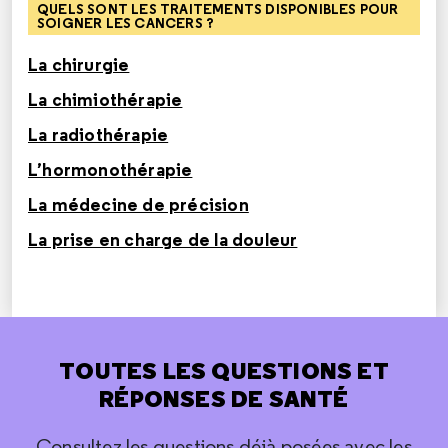
QUELS SONT LES TRAITEMENTS DISPONIBLES POUR
SOIGNER LES CANCERS ?
La chirurgie
La chimiothérapie
La radiothérapie
L’hormonothérapie
La médecine de précision
La prise en charge de la douleur
TOUTES LES QUESTIONS ET
RÉPONSES DE SANTÉ
Consultez les questions déjà posées avec les