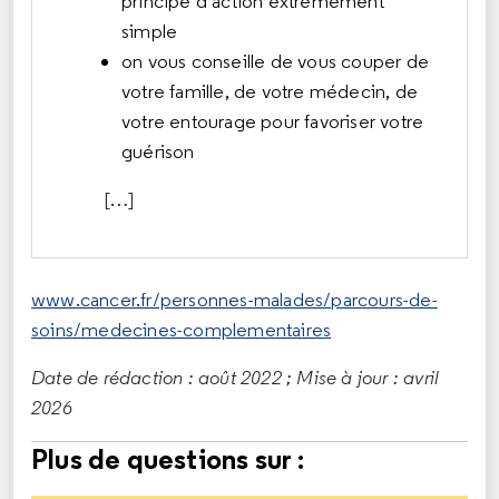
principe d’action extrêmement
simple
on vous conseille de vous couper de
votre famille, de votre médecin, de
votre entourage pour favoriser votre
guérison
[…]
www.cancer.fr/personnes-malades/parcours-de-
soins/medecines-complementaires
Date de rédaction : août 2022 ; Mise à jour : avril
2026
Plus de questions sur :