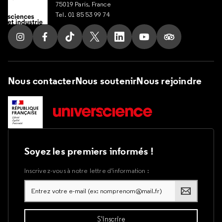
75019 Paris, France
Tel. 01 85 53 99 74
Suivez nous sur Instagram
Suivez nous sur Facebook
Suivez nous sur Tik Tok
Suivez nous sur X
Suivez nous sur LinkedIn
Suivez nous sur Yout
Suivez nous su
Nous contacter
Nous soutenir
Nous rejoindre
Soyez les premiers informés !
Inscrivez-vous à notre lettre d’information :