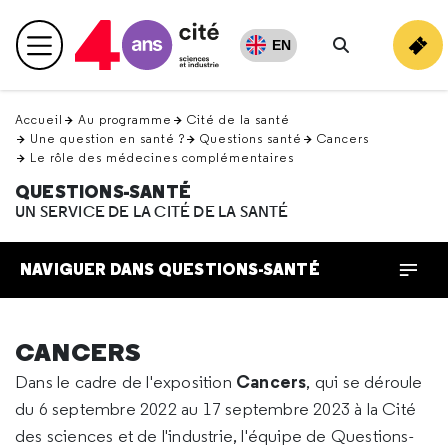
Retour
en
EN
Menu principal
haut
Rechercher
Accueil
Au programme
Cité de la santé
Une question en santé ?
Questions santé
Cancers
Le rôle des médecines complémentaires
QUESTIONS-SANTÉ
UN SERVICE DE LA CITÉ DE LA SANTÉ
NAVIGUER DANS QUESTIONS-SANTÉ
CANCERS
Cancers
Dans le cadre de l'exposition
, qui se déroule
du 6 septembre 2022 au 17 septembre 2023 à la Cité
des sciences et de l'industrie, l'équipe de Questions-