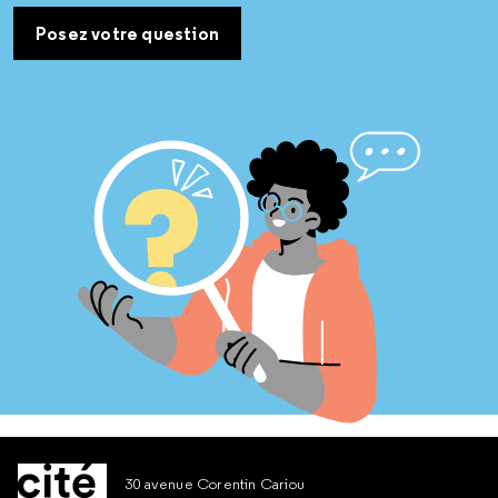
Posez votre question
30 avenue Corentin Cariou