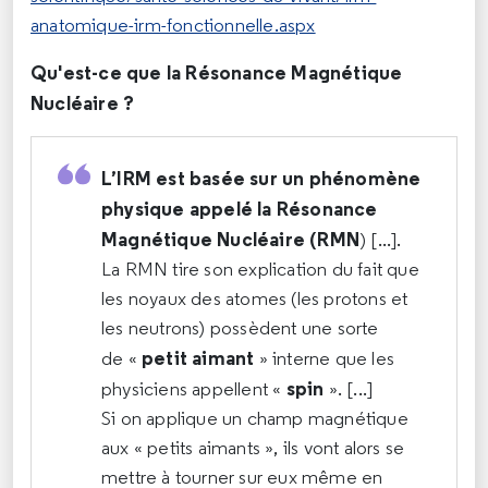
anatomique-irm-fonctionnelle.aspx
Qu'est-ce que la Résonance Magnétique
Nucléaire ?
L’IRM est basée sur un
phénomène
physique appelé la Résonance
Magnétique Nucléaire (RMN
) [...].
La RMN tire son explication du fait que
les noyaux des atomes (les protons et
les neutrons) possèdent une sorte
petit aimant
de «
» interne que les
spin
physiciens appellent «
». [...]
Si on applique un champ magnétique
aux « petits aimants », ils vont alors se
mettre à tourner sur eux même en