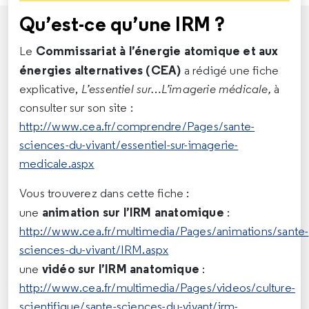
Qu’est-ce qu’une IRM ?
Commissariat à l’énergie atomique et aux
Le
énergies alternatives (CEA)
a rédigé une fiche
explicative,
L’essentiel sur…L’imagerie médicale,
à
consulter sur son site :
http://www.cea.fr/comprendre/Pages/sante-
sciences-du-vivant/essentiel-sur-imagerie-
medicale.aspx
Vous trouverez dans cette fiche :
animation sur l’IRM anatomique
une
:
http://www.cea.fr/multimedia/Pages/animations/sante-
sciences-du-vivant/IRM.aspx
vidéo sur l’IRM anatomique
une
:
http://www.cea.fr/multimedia/Pages/videos/culture-
scientifique/sante-sciences-du-vivant/irm-