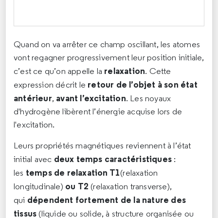
Quand on va arrêter ce champ oscillant, les atomes
vont regagner progressivement leur position initiale,
relaxation
c’est ce qu’on appelle la
. Cette
retour de l’objet à son état
expression décrit le
antérieur
avant l’excitation
,
. Les noyaux
d'hydrogène libèrent l’énergie acquise lors de
l'excitation.
Leurs propriétés magnétiques reviennent à l’état
deux temps caractéristiques
initial avec
:
temps de relaxation T1
les
(relaxation
ou
T2
longitudinale)
(relaxation transverse),
dépendent fortement de la nature des
qui
tissus
(liquide ou solide, à structure organisée ou