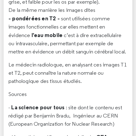
grise, et faible pour les os par exemple).
De la même manière les images dites
pondérées en T2
«
» sont utilisées comme
images fonctionnelles car elles mettent en
l’eau mobile
évidence
c’est à dire extracellulaire
ou intravasculaire, permettant par exemple de
mettre en évidence un débit sanguin cérébral local.
Le médecin radiologue, en analysant ces images T1
et T2, peut connaître la nature normale ou
pathologique des tissus étudiés.
Sources
La science pour tous
-
: site dont le contenu est
rédigé par Benjamin Bradu, Ingénieur au CERN
(European Organization for Nuclear Research)