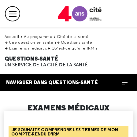
Retour
en
Menu principal
haut
Accueil
Au programme
Cité de la santé
Une question en santé ?
Questions santé
Examens médicaux
Qu’est-ce qu’une IRM ?
QUESTIONS-SANTÉ
UN SERVICE DE LA CITÉ DE LA SANTÉ
NAVIGUER DANS QUESTIONS-SANTÉ
EXAMENS MÉDICAUX
JE SOUHAITE COMPRENDRE LES TERMES DE MON
COMPTE-RENDU D’IRM