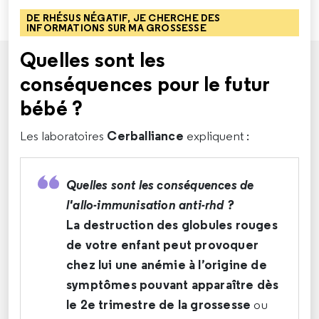
DE RHÉSUS NÉGATIF, JE CHERCHE DES
INFORMATIONS SUR MA GROSSESSE
Quelles sont les
conséquences pour le futur
bébé ?
Cerballiance
Les laboratoires
expliquent :
Quelles sont les conséquences de
l'allo-immunisation anti-rhd ?
La destruction des globules rouges
de votre enfant peut provoquer
chez lui une anémie à l’origine de
symptômes pouvant apparaître dès
le 2e trimestre de la grossesse
ou