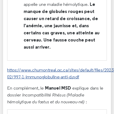
Le
appelle une maladie hémolytique.
manque de globules rouges peut
causer un retard de croissance, de
l’anémie, une jaunisse et, dans
certains cas graves, une atteinte au
cerveau.
Une fausse couche peut
aussi arriver.
https://www.chumontreal.qc.ca/sites/default/files/2023
02/997-1-immunoglobuline-anti-d.pdf
Manuel MSD
En complément, le
explique dans le
dossier
Incompatibilité Rhésus (Maladie
hémolytique du fœtus et du nouveau-né)
: