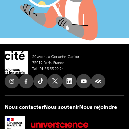
30 avenue Corentin Cariou
75019 Paris, France
Tel. 01 85 53 99 74
Suivez nous sur Instagram
Suivez nous sur Facebook
Suivez nous sur Tik Tok
Suivez nous sur X
Suivez nous sur LinkedIn
Suivez nous sur Yout
Suivez nous su
Nous contacter
Nous soutenir
Nous rejoindre