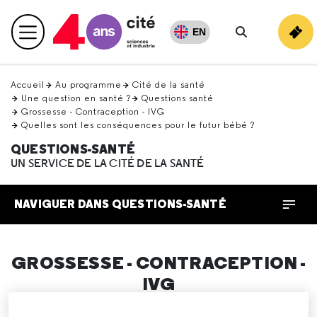
Retour
en
EN
Menu principal
haut
Rechercher
Accueil
Au programme
Cité de la santé
Une question en santé ?
Questions santé
Grossesse - Contraception - IVG
Quelles sont les conséquences pour le futur bébé ?
QUESTIONS-SANTÉ
UN SERVICE DE LA CITÉ DE LA SANTÉ
NAVIGUER DANS QUESTIONS-SANTÉ
GROSSESSE - CONTRACEPTION -
IVG