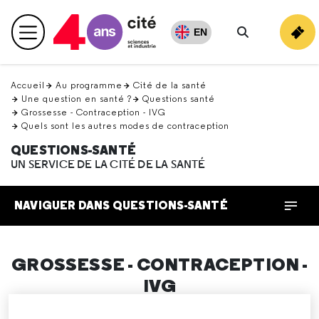
Retour
en
EN
Menu principal
haut
Rechercher
Accueil
Au programme
Cité de la santé
Une question en santé ?
Questions santé
Grossesse - Contraception - IVG
Quels sont les autres modes de contraception
QUESTIONS-SANTÉ
UN SERVICE DE LA CITÉ DE LA SANTÉ
NAVIGUER DANS QUESTIONS-SANTÉ
GROSSESSE - CONTRACEPTION -
IVG