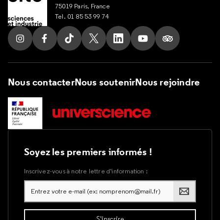
75019 Paris, France
Tel. 01 85 53 99 74
Suivez nous sur Instagram
Suivez nous sur Facebook
Suivez nous sur Tik Tok
Suivez nous sur X
Suivez nous sur LinkedIn
Suivez nous sur Yout
Suivez nous su
Nous contacter
Nous soutenir
Nous rejoindre
Soyez les premiers informés !
Inscrivez-vous à notre lettre d’information :