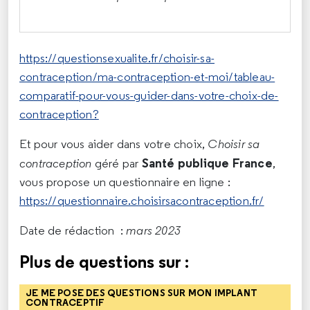
https://questionsexualite.fr/choisir-sa-
contraception/ma-contraception-et-moi/tableau-
comparatif-pour-vous-guider-dans-votre-choix-de-
contraception?
Et pour vous aider dans votre choix,
Choisir sa
Santé publique France
contraception
géré par
,
vous propose un questionnaire en ligne :
https://questionnaire.choisirsacontraception.fr/
Date de rédaction :
mars 2023
Plus de questions sur :
JE ME POSE DES QUESTIONS SUR MON IMPLANT
CONTRACEPTIF