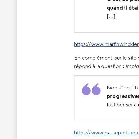
quand il éta
[…]
https://www.martinwinckler.
En complément, sur le site 
répond à la question :
Impla
Bien sûr qu'il
progressivem
faut penser à 
https://www.passeportsant