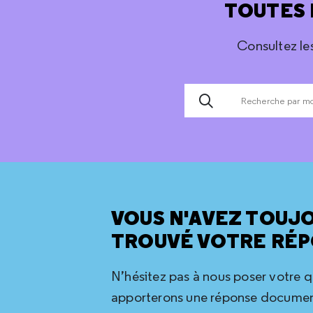
TOUTES 
Consultez le
VOUS N'AVEZ TOUJ
TROUVÉ VOTRE RÉP
N’hésitez pas à nous poser votre 
apporterons une réponse document