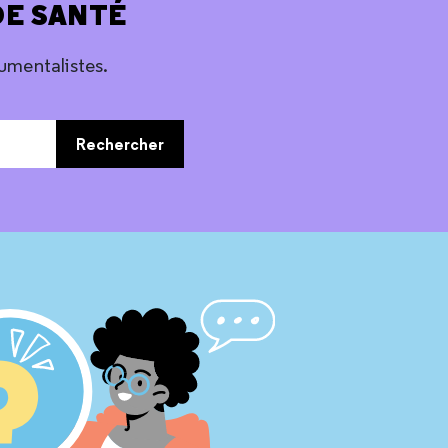
DE SANTÉ
umentalistes.
Rechercher