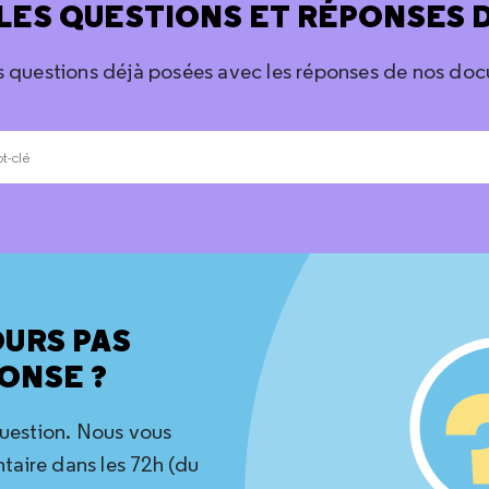
LES QUESTIONS ET RÉPONSES 
s questions déjà posées avec les réponses de nos doc
OURS PAS
ONSE ?
question. Nous vous
aire dans les 72h (du