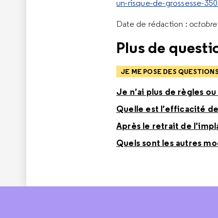
un-risque-de-grossesse-35
Date de rédaction :
octobr
Plus de questio
JE ME POSE DES QUESTION
Je n’ai plus de règles ou
Quelle est l’efficacité de
Après le retrait de l’im
Quels sont les autres m