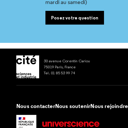
mardi au samedi)
Posez votre question
30 avenue Corentin Cariou
75019 Paris, France
Tel. 01 85 53 99 74
Nous contacter
Nous soutenir
Nous rejoindr