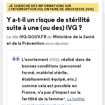
JE CHERCHE DES INFORMATIONS SUR
L’INTERRUPTION VOLONTAIRE DE GROSSESSE (IVG)
Y a-t-il un risque de stérilité
suite à une (ou des) IVG ?
IVG.GOUV.FR
Ministère de la Santé
Le site
du
et de la Prévention
vous répond :
L'avortement
réalisé dans de
(IVG),
bonnes conditions (personnel
formé, matériel stérile,
établissement équipé, etc.)
comme cela est possible en
France,
n'a pas d'impact sur la
fertilité de la femme
*.
La fertilité