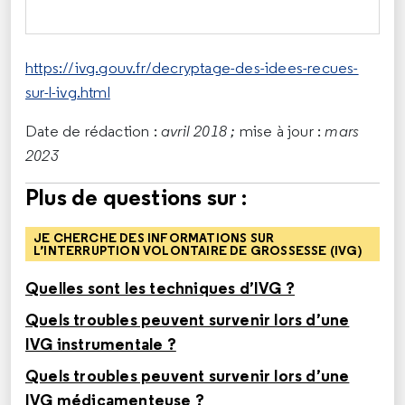
https://ivg.gouv.fr/decryptage-des-idees-recues-
sur-l-ivg.html
Date de rédaction :
avril 2018 ;
mise à jour :
mars
2023
Plus de questions sur :
JE CHERCHE DES INFORMATIONS SUR
L’INTERRUPTION VOLONTAIRE DE GROSSESSE (IVG)
Quelles sont les techniques d’IVG ?
Quels troubles peuvent survenir lors d’une
IVG instrumentale ?
Quels troubles peuvent survenir lors d’une
IVG médicamenteuse ?