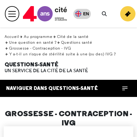
Retour
en
EN
Menu principal
haut
Rechercher
Accueil
Au programme
Cité de la santé
Une question en santé ?
Questions santé
Grossesse - Contraception - IVG
Y a-t-il un risque de stérilité suite à une (ou des) IVG ?
QUESTIONS-SANTÉ
UN SERVICE DE LA CITÉ DE LA SANTÉ
NAVIGUER DANS QUESTIONS-SANTÉ
GROSSESSE - CONTRACEPTION -
IVG