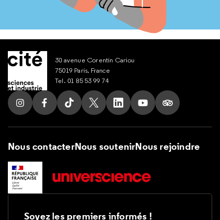
30 avenue Corentin Cariou
75019 Paris, France
Tel. 01 85 53 99 74
Suivez nous sur Instagram
Suivez nous sur Facebook
Suivez nous sur Tik Tok
Suivez nous sur X
Suivez nous sur LinkedIn
Suivez nous sur Yout
Suivez nous su
Nous contacter
Nous soutenir
Nous rejoindre
Soyez les premiers informés !