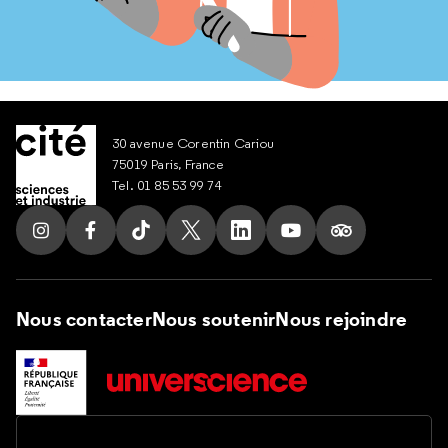
30 avenue Corentin Cariou
75019 Paris, France
Tel. 01 85 53 99 74
Suivez nous sur Instagram
Suivez nous sur Facebook
Suivez nous sur Tik Tok
Suivez nous sur X
Suivez nous sur LinkedIn
Suivez nous sur Yout
Suivez nous su
Nous contacter
Nous soutenir
Nous rejoindre