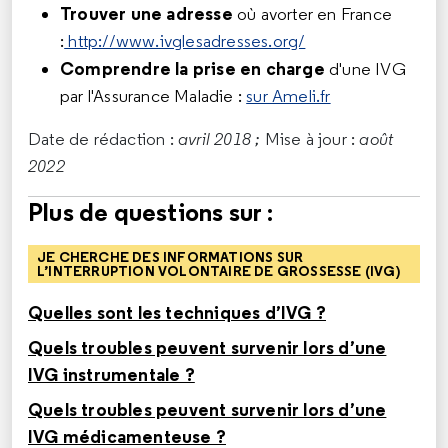
Trouver une adresse
où avorter en France
:
http://www.ivglesadresses.org/
Comprendre la prise en charge
d'une IVG
par l'Assurance Maladie :
sur Ameli.fr
Date de rédaction :
avril 2018 ;
Mise à jour :
août
2022
Plus de questions sur :
JE CHERCHE DES INFORMATIONS SUR
L’INTERRUPTION VOLONTAIRE DE GROSSESSE (IVG)
Quelles sont les techniques d’IVG ?
Quels troubles peuvent survenir lors d’une
IVG instrumentale ?
Quels troubles peuvent survenir lors d’une
IVG médicamenteuse ?