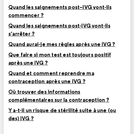
Quand les saignements post–IVG vont-ils
commencer ?
Quand les saignements post-IVG vont-ils
s’arrêter ?
Quand aurai-je mes règles après une IVG ?
Que faire si mon test est toujours positif
après une IVG ?
Quand et comment reprendre ma
contraception après une IVG ?
Où trouver des informations
complémentaires sur la contraception ?
Y a-t-il un risque de stérilité suite à une (ou
des) IVG ?