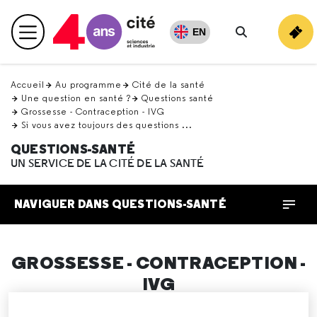
Retour
en
EN
Menu principal
haut
Rechercher
Accueil
Au programme
Cité de la santé
Une question en santé ?
Questions santé
Grossesse - Contraception - IVG
Si vous avez toujours des questions ...
QUESTIONS-SANTÉ
UN SERVICE DE LA CITÉ DE LA SANTÉ
NAVIGUER DANS QUESTIONS-SANTÉ
GROSSESSE - CONTRACEPTION -
IVG