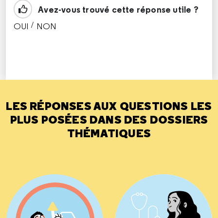
Avez-vous trouvé cette réponse utile ?
/
OUI
NON
CETTE RÉPONSE M'A ÉTÉ UTILE
CETTE RÉPONSE NE M'A PAS ÉTÉ UTILE
LES RÉPONSES AUX QUESTIONS LES
PLUS POSÉES DANS DES DOSSIERS
THÉMATIQUES