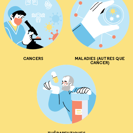
CANCERS
MALADIES (AUTRES QUE
CANCER)