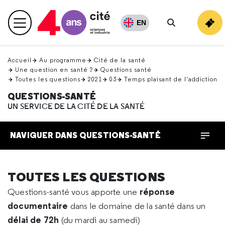
Retour
en
EN
Menu principal
haut
Rechercher
Accueil
Au programme
Cité de la santé
Une question en santé ?
Questions santé
Toutes les questions
2021
03
Temps plaisant de l'addiction
QUESTIONS-SANTÉ
UN SERVICE DE LA CITÉ DE LA SANTÉ
NAVIGUER DANS QUESTIONS-SANTÉ
TOUTES LES QUESTIONS
réponse
Questions-santé vous apporte une
documentaire
dans le domaine de la santé dans un
délai de 72h
(du mardi au samedi)