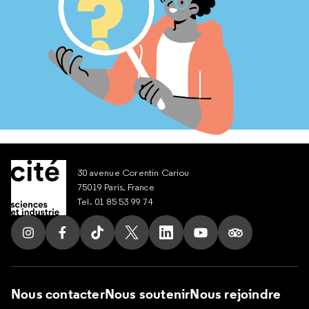
30 avenue Corentin Cariou
75019 Paris, France
Tel. 01 85 53 99 74
Suivez nous sur Instagram
Suivez nous sur Facebook
Suivez nous sur Tik Tok
Suivez nous sur X
Suivez nous sur LinkedIn
Suivez nous sur Yout
Suivez nous su
Nous contacter
Nous soutenir
Nous rejoindre