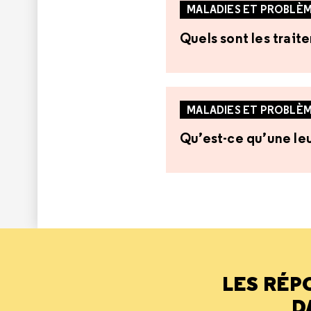
MALADIES ET PROBLÈM
Quels sont les trait
MALADIES ET PROBLÈM
Qu’est-ce qu’une le
LES RÉP
D