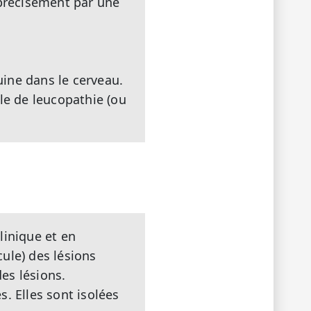
 précisément par une
ine dans le cerveau.
le de leucopathie (ou
clinique et en
cule) des lésions
des lésions.
. Elles sont isolées