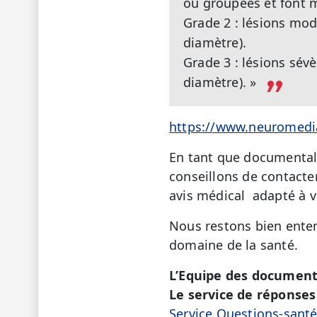
ou groupées et font 
Grade 2 : lésions mod
diamètre).
Grade 3 : lésions sév
diamètre). »
https://www.neuromedia
En tant que documentali
conseillons de contacte
avis médical adapté à v
Nous restons bien enten
domaine de la santé.
L’Equipe des document
Le service de réponses 
Service Questions-sant