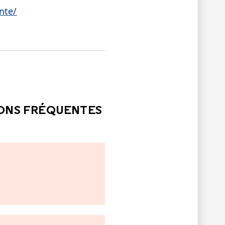
nte/
LE
PAS ÉTÉ UTILE
IONS FRÉQUENTES