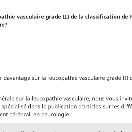
athie vasculaire grade III de la classification de
ne?
 davantage sur la leucopathie vasculaire grade III d
nérale sur la leucopathie vasculaire, nous vous invit
spécialisé dans la publication d’articles sur les dif
ent cérébral, en neurologie :