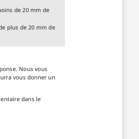
 moins de 20 mm de
s de plus de 20 mm de
réponse. Nous vous
pourra vous donner un
entaire dans le