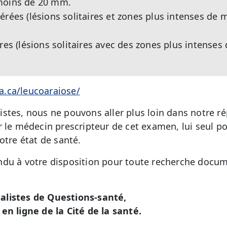
moins de 20 mm.
érées (lésions solitaires et zones plus intenses de
ères (lésions solitaires avec des zones plus intense
.ca/leucoaraiose/
stes, nous ne pouvons aller plus loin dans notre 
r le médecin prescripteur de cet examen, lui seul 
otre état de santé.
du à votre disposition pour toute recherche docum
alistes de Questions-santé,
en ligne de la Cité de la santé.
é