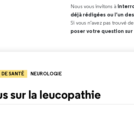
interr
Nous vous invitons à
déjà rédigées ou l’un de
Si vous n’avez pas trouvé d
poser votre question sur
 DE SANTÉ
NEUROLOGIE
us sur la leucopathie