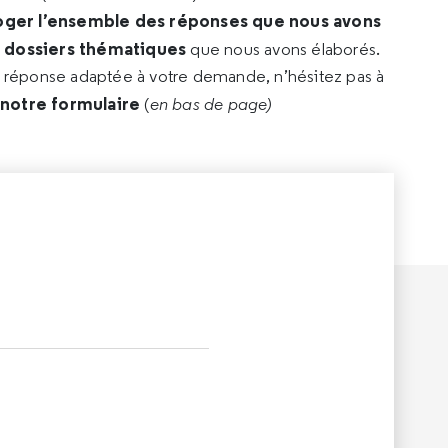
oger l’ensemble des réponses que nous avons
s dossiers thématiques
que nous avons élaborés.
e réponse adaptée à votre demande, n’hésitez pas à
 notre formulaire
(
en bas de page)