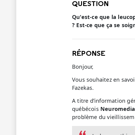
QUESTION
Qu'est-ce que la leucop
? Est-ce que ça se soig
RÉPONSE
Bonjour,
Vous souhaitez en savoir
Fazekas.
A titre d’information gé
québécois
Neuromedia
problème du vieillissem