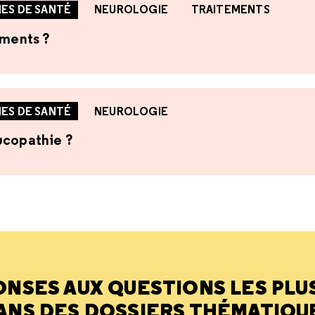
ES DE SANTÉ
NEUROLOGIE
TRAITEMENTS
ements ?
ES DE SANTÉ
NEUROLOGIE
ucopathie ?
ONSES AUX QUESTIONS LES PLU
ANS DES DOSSIERS THÉMATIQU