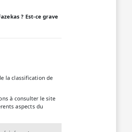
 Fazekas ? Est-ce grave
e la classification de
ons à consulter le site
férents aspects du