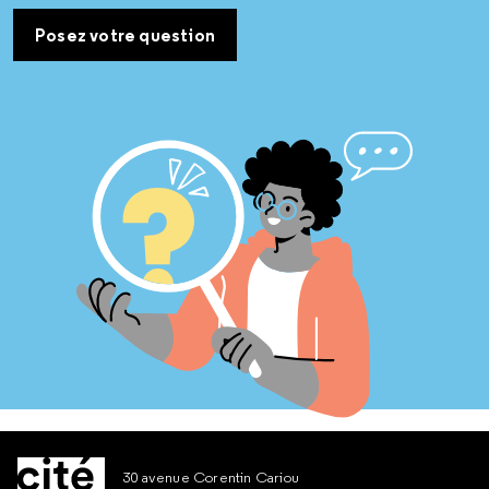
Posez votre question
30 avenue Corentin Cariou