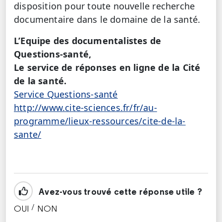
disposition pour toute nouvelle recherche
documentaire dans le domaine de la santé.
L’Equipe des documentalistes de
Questions-santé,
Le service de réponses en ligne de la Cité
de la santé.
Service Questions-santé
http://www.cite-sciences.fr/fr/au-
programme/lieux-ressources/cite-de-la-
sante/
Avez-vous trouvé cette réponse utile ?
/
OUI
NON
CETTE RÉPONSE M'A ÉTÉ UTILE
CETTE RÉPONSE NE M'A PAS ÉTÉ UTILE