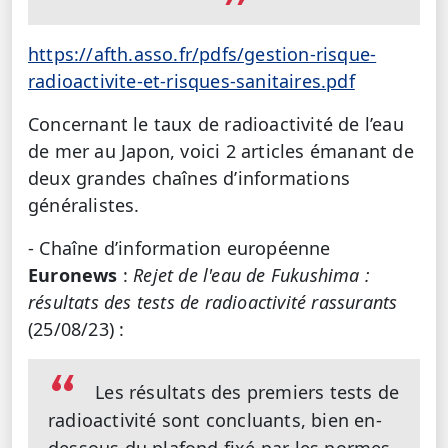
https://afth.asso.fr/pdfs/gestion-risque-
radioactivite-et-risques-sanitaires.pdf
Concernant le taux de radioactivité de l’eau
de mer au Japon, voici 2 articles émanant de
deux grandes chaînes d’informations
généralistes.
- Chaîne d’information européenne
Euronews
:
Rejet de l'eau de Fukushima :
résultats des tests de radioactivité rassurants
(25/08/23) :
Les résultats des premiers tests de
radioactivité sont concluants, bien en-
dessous du plafond fixé par les normes