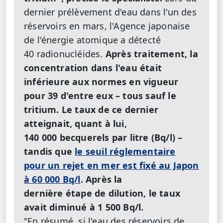
dernier prélèvement d'eau dans l'un des
réservoirs en mars, l'Agence japonaise
de l'énergie atomique a détecté
40 radionucléides.
Après traitement, la
concentration dans l'eau était
inférieure aux normes en vigueur
pour 39 d'entre eux – tous sauf le
tritium. Le taux de ce dernier
atteignait, quant à lui,
140 000 becquerels par litre (Bq/l) –
tandis que
le seuil réglementaire
pour un rejet en mer est fixé au Japon
à 60 000 Bq/l
. Après la
dernière étape de dilution, le taux
avait diminué à 1 500 Bq/l.
"En résumé, si l'eau des réservoirs de