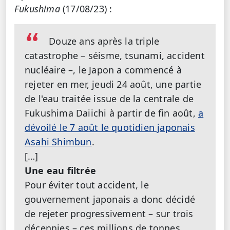
Fukushima
(17/08/23) :
Douze ans après la triple
catastrophe – séisme, tsunami, accident
nucléaire –, le Japon a commencé à
rejeter en mer, jeudi 24 août, une partie
de l'eau traitée issue de la centrale de
Fukushima Daiichi à partir de fin août,
a
dévoilé le 7 août le quotidien japonais
Asahi Shimbun
.
[…]
Une eau filtrée
Pour éviter tout accident, le
gouvernement japonais a donc décidé
de rejeter progressivement – sur trois
décennies – ces millions de tonnes