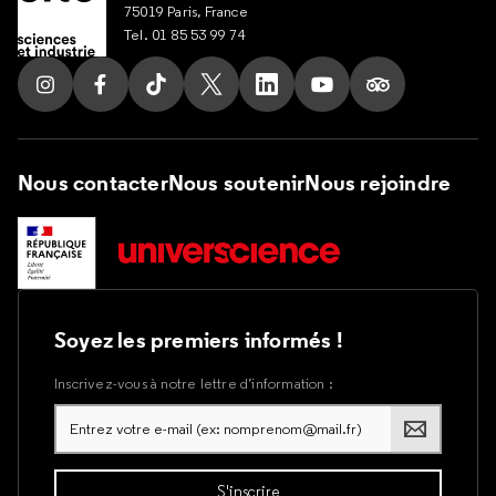
75019 Paris, France
Tel. 01 85 53 99 74
Suivez nous sur Instagram
Suivez nous sur Facebook
Suivez nous sur Tik Tok
Suivez nous sur X
Suivez nous sur LinkedIn
Suivez nous sur Yout
Suivez nous su
Nous contacter
Nous soutenir
Nous rejoindre
Soyez les premiers informés !
Inscrivez-vous à notre lettre d’information :