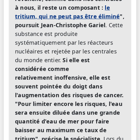
à nous, il reste un composant :
le
tritium, qui ne peut pas être éliminé
",
poursuit Jean-Christophe Gariel
. Cette
substance est produite
systématiquement par les réacteurs
nucléaires et rejetée par les centrales
du monde entier.
Si elle est
considérée comme
relativement inoffensive, elle est
souvent pointée du doigt dans
l'augmentation des risques de cancer.
"Pour limiter encore les risques, l'eau
sera ensuite diluée dans une grande
quantité d'eau de mer pour faire
baisser au maximum ce taux de
tritium", précise le spécialiste.
Lors du