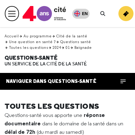
Retour
en
EN
Menu principal
haut
Rechercher
Accueil
Au programme
Cité de la santé
Une question en santé ?
Questions santé
Toutes les questions
2024
01
Baignade
QUESTIONS-SANTÉ
UN SERVICE DE LA CITÉ DE LA SANTÉ
NAVIGUER DANS QUESTIONS-SANTÉ
TOUTES LES QUESTIONS
réponse
Questions-santé vous apporte une
documentaire
dans le domaine de la santé dans un
délai de 72h
(du mardi au samedi)