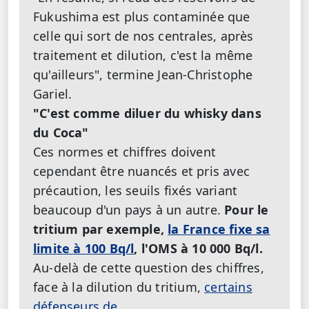
Fukushima est plus contaminée que
celle qui sort de nos centrales, après
traitement et dilution, c'est la même
qu'ailleurs", termine Jean-Christophe
Gariel.
"C'est comme diluer du whisky dans
du Coca"
Ces normes et chiffres doivent
cependant être nuancés et pris avec
précaution, les seuils fixés variant
beaucoup d'un pays à un autre.
Pour le
tritium par exemple,
la France fixe sa
limite à 100 Bq/l
, l'OMS à 10 000 Bq/l.
Au-delà de cette question des chiffres,
face à la dilution du tritium,
certains
défenseurs de