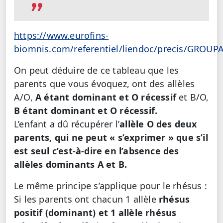
https://www.eurofins-
biomnis.com/referentiel/liendoc/precis/GROU
On peut déduire de ce tableau que les
parents que vous évoquez, ont des allèles
A/O,
A étant dominant et O récessif
et B/O,
B étant dominant et O récessif.
L’enfant a dû récupérer l’
allèle O des deux
parents, qui ne peut « s’exprimer » que s’il
est seul c’est-à-dire en l’absence des
allèles dominants A et B.
Le même principe s’applique pour le rhésus :
Si les parents ont chacun 1 allèle
rhésus
positif (dominant) et 1 allèle rhésus