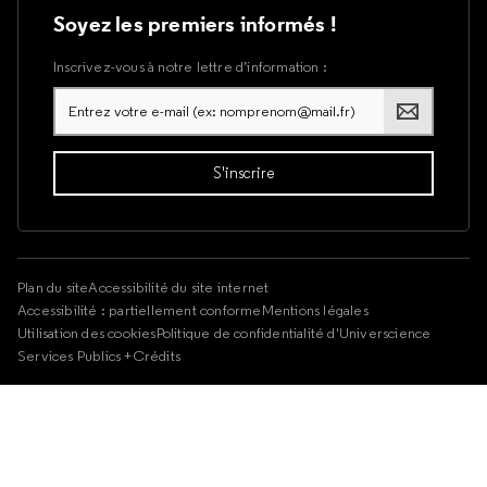
Soyez les premiers informés !
Inscrivez-vous à notre lettre d’information :
Plan du site
Accessibilité du site internet
Accessibilité : partiellement conforme
Mentions légales
Utilisation des cookies
Politique de confidentialité d'Universcience
Services Publics +
Crédits