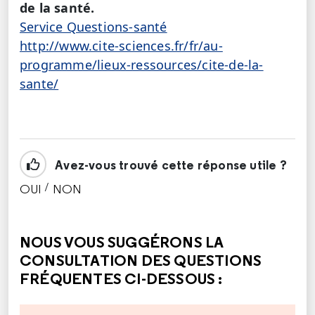
de la santé.
Service Questions-santé
http://www.cite-sciences.fr/fr/au-
programme/lieux-ressources/cite-de-la-
sante/
Avez-vous trouvé cette réponse utile ?
/
OUI
NON
CETTE RÉPONSE M'A ÉTÉ UTILE
CETTE RÉPONSE NE M'A PAS ÉTÉ UTILE
NOUS VOUS SUGGÉRONS LA
CONSULTATION DES QUESTIONS
FRÉQUENTES CI-DESSOUS :