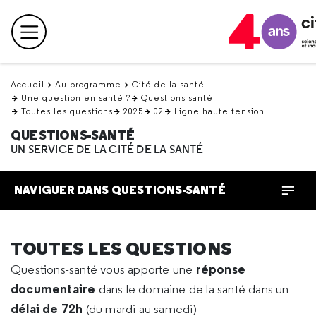
Retour
en
Menu principal
haut
Accueil
Au programme
Cité de la santé
Une question en santé ?
Questions santé
Toutes les questions
2025
02
Ligne haute tension
QUESTIONS-SANTÉ
UN SERVICE DE LA CITÉ DE LA SANTÉ
NAVIGUER DANS QUESTIONS-SANTÉ
TOUTES LES QUESTIONS
réponse
Questions-santé vous apporte une
documentaire
dans le domaine de la santé dans un
délai de 72h
(du mardi au samedi)