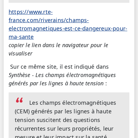
https://www.rte-
france.com/riverains/champs-
electromagnetiques-est-ce-dangereux-pour-
ma-sante
copier le lien dans le navigateur pour le
visualiser
Sur ce même site, il est indiqué dans
Synthèse - Les champs électromagnétiques
générés par les lignes à haute tension
:
Les champs électromagnétiques
(CEM) générés par les lignes à haute
tension suscitent des questions
récurrentes sur leurs propriétés, leur
mesure et leur impact sur la santé