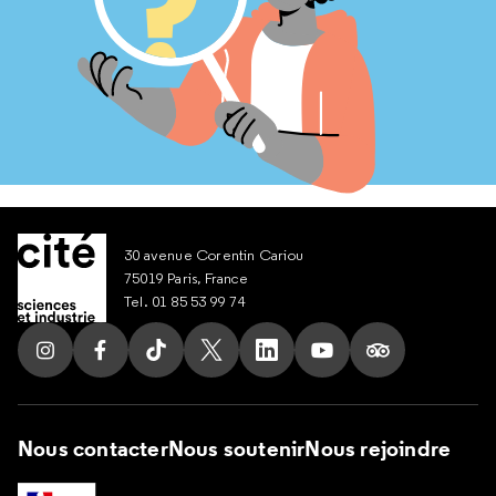
30 avenue Corentin Cariou
75019 Paris, France
Tel. 01 85 53 99 74
Suivez nous sur Instagram
Suivez nous sur Facebook
Suivez nous sur Tik Tok
Suivez nous sur X
Suivez nous sur LinkedIn
Suivez nous sur Yout
Suivez nous su
Nous contacter
Nous soutenir
Nous rejoindre