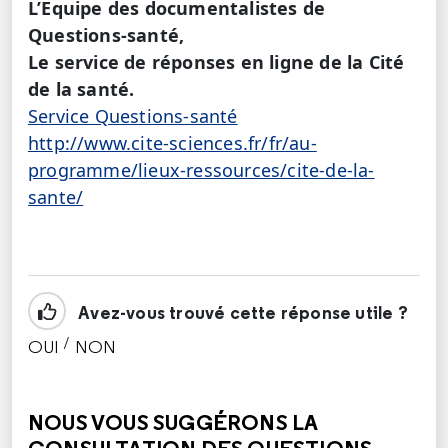
L’Equipe des documentalistes de
Questions-santé,
Le service de réponses en ligne de la Cité
de la santé.
Service Questions-santé
http://www.cite-sciences.fr/fr/au-
programme/lieux-ressources/cite-de-la-
sante/
Avez-vous trouvé cette réponse utile ?
/
OUI
NON
CETTE RÉPONSE M'A ÉTÉ UTILE
CETTE RÉPONSE NE M'A PAS ÉTÉ UTILE
NOUS VOUS SUGGÉRONS LA
CONSULTATION DES QUESTIONS