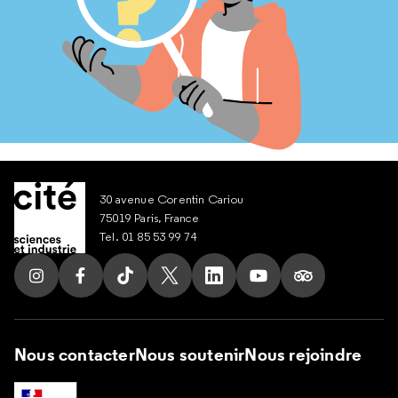
30 avenue Corentin Cariou
75019 Paris, France
Tel. 01 85 53 99 74
Suivez nous sur Instagram
Suivez nous sur Facebook
Suivez nous sur Tik Tok
Suivez nous sur X
Suivez nous sur LinkedIn
Suivez nous sur Yout
Suivez nous su
Nous contacter
Nous soutenir
Nous rejoindre