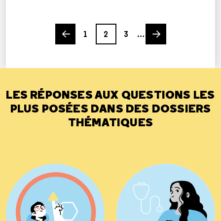
Previous page
Page
Page
Page
Next page
1
2
3
…
LES RÉPONSES AUX QUESTIONS LES
PLUS POSÉES DANS DES DOSSIERS
THÉMATIQUES