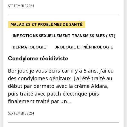
SEPTEMBRE 2024
MALADIES ET PROBLÈMES DE SANTÉ
INFECTIONS SEXUELLEMENT TRANSMISSIBLES (IST)
DERMATOLOGIE
UROLOGIE ET NÉPHROLOGIE
Condylome récidiviste
Bonjour, je vous écris car il y a 5 ans, j'ai eu
des condylomes génitaux. J'ai été traité au
début par dermato avec la crème Aldara,
puis traité avec patch électrique puis
finalement traité par un…
SEPTEMBRE 2024