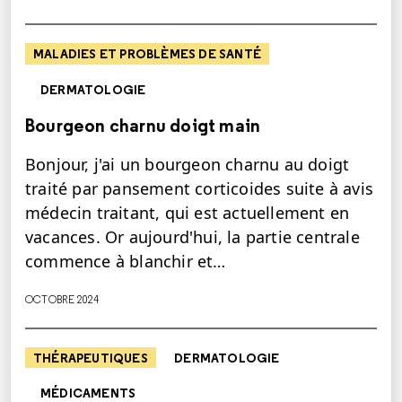
MALADIES ET PROBLÈMES DE SANTÉ
DERMATOLOGIE
Bourgeon charnu doigt main
Bonjour, j'ai un bourgeon charnu au doigt
traité par pansement corticoides suite à avis
médecin traitant, qui est actuellement en
vacances. Or aujourd'hui, la partie centrale
commence à blanchir et…
OCTOBRE 2024
THÉRAPEUTIQUES
DERMATOLOGIE
MÉDICAMENTS