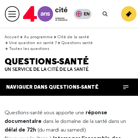
Retour
en
EN
Menu principal
haut
Rechercher
Accueil
Au programme
Cité de la santé
Une question en santé ?
Questions santé
Toutes les questions
QUESTIONS-SANTÉ
UN SERVICE DE LA CITÉ DE LA SANTÉ
NAVIGUER DANS QUESTIONS-SANTÉ
réponse
Questions-santé vous apporte une
documentaire
dans le domaine de la santé dans un
délai de 72h
(du mardi au samedi)