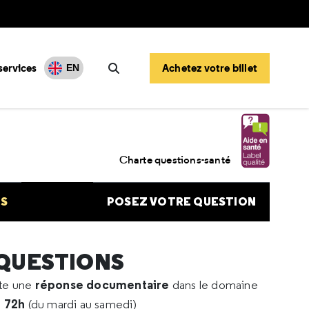
services
Achetez votre billet
EN
Rechercher
ologie
Charte questions-santé
NS
POSEZ VOTRE QUESTION
 QUESTIONS
réponse documentaire
rte une
dans le domaine
e 72h
(du mardi au samedi)