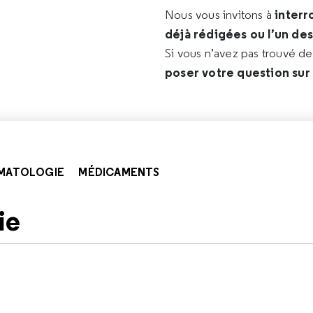
interr
Nous vous invitons à
déjà rédigées ou l’un de
Si vous n’avez pas trouvé d
poser votre question sur
MATOLOGIE
MÉDICAMENTS
ie