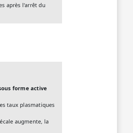
s après l'arrêt du
 sous forme active
les taux plasmatiques
 fécale augmente, la