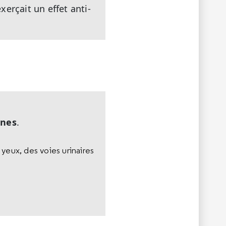
xerçait un effet anti-
ines
.
eux, des voies urinaires