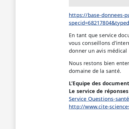
https://base-donnees-p
specid=68217804&type
En tant que service doc
vous conseillons d’inter
donner un avis médical 
Nous restons bien enten
domaine de la santé.
L’Equipe des document
Le service de réponses 
Service Questions-sant
http://www.cite-science