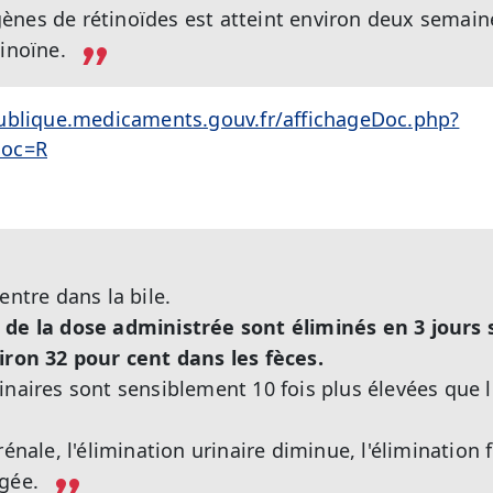
nes de rétinoïdes est atteint environ deux semaine
inoïne.
ublique.medicaments.gouv.fr/affichageDoc.php?
doc=R
entre dans la bile.
 de la dose administrée sont éliminés en 3 jours
iron 32 pour cent dans les fèces.
inaires sont sensiblement 10 fois plus élevées que 
rénale, l'élimination urinaire diminue, l'élimination
gée.