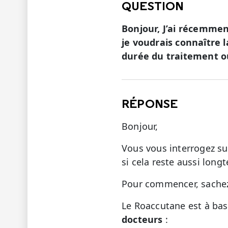
QUESTION
Bonjour, J’ai récemmen
je voudrais connaître
durée du traitement ou
RÉPONSE
Bonjour,
Vous vous interrogez su
si cela reste aussi lon
Pour commencer, sachez
Le Roaccutane est à bas
docteurs
: