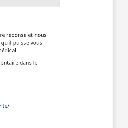
tre réponse et nous
 qu’il puisse vous
médical.
entaire dans le
nte/