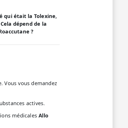
qui était la Tolexine,
Cela dépend de la
 Roaccutane ?
ine. Vous vous demandez
ubstances actives.
ations médicales
Allo