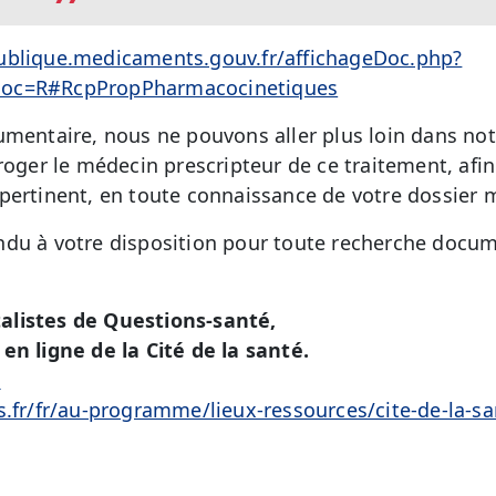
ublique.medicaments.gouv.fr/affichageDoc.php?
doc=R#RcpPropPharmacocinetiques
umentaire, nous ne pouvons aller plus loin dans no
roger le médecin prescripteur de ce traitement, afin
pertinent, en toute connaissance de votre dossier 
du à votre disposition pour toute recherche docum
alistes de Questions-santé,
en ligne de la Cité de la santé.
é
s.fr/fr/au-programme/lieux-ressources/cite-de-la-sa