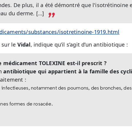
andes. De plus, il a été démontré que l'isotrétinoïne e
eau du derme. […]
edicaments/substances/isotretinoine-1919.html
, sur le
Vidal
, indique qu’il s’agit d’un antibiotique :
e médicament TOLEXINE est-il prescrit ?
un
antibiotique qui appartient à la famille des cycl
traitement :
 infectieuses, notamment des poumons, des bronches, des y
aines formes de rosacée.