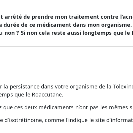
t arrêté de prendre mon traitement contre l’acné 
 la durée de ce médicament dans mon organisme. 
 non ? Si non cela reste aussi longtemps que le
r la persistance dans votre organisme de la Tolex
gtemps que le Roaccutane.
 que ces deux médicaments n’ont pas les mêmes s
e d’isotrétinoïne, comme l’indique le site d’inform