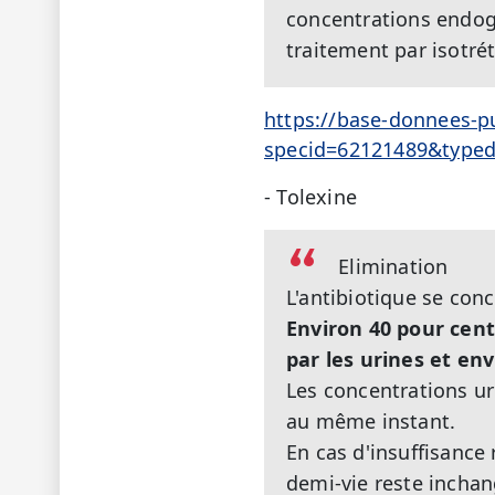
concentrations endogè
traitement par isotrét
https://base-donnees-p
specid=62121489&type
- Tolexine
Elimination
L'antibiotique se conc
Environ 40 pour cent
par les urines et env
Les concentrations ur
au même instant.
En cas d'insuffisance 
demi-vie reste inchan