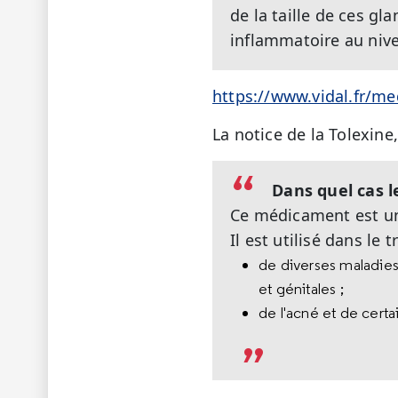
de la taille de ces gl
inflammatoire au niv
https://www.vidal.fr/m
La notice de la Tolexine
Dans quel cas l
Ce médicament est 
Il est utilisé dans le 
de diverses maladies
et génitales ;
de l'acné et de cert