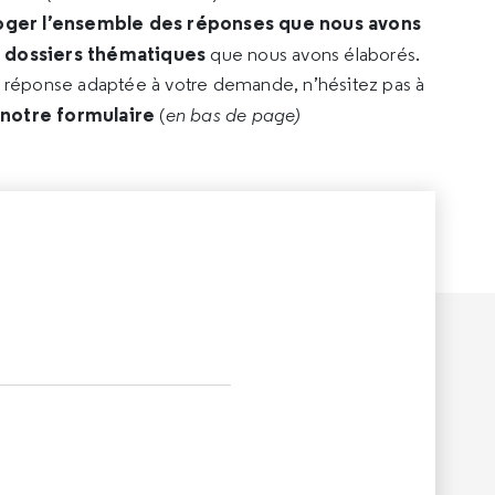
oger l’ensemble des réponses que nous avons
s dossiers thématiques
que nous avons élaborés.
e réponse adaptée à votre demande, n’hésitez pas à
 notre formulaire
(
en bas de page)